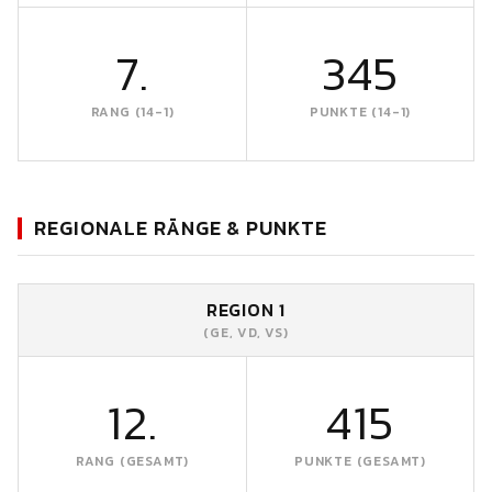
7.
345
RANG (14-1)
PUNKTE (14-1)
REGIONALE RÄNGE & PUNKTE
REGION 1
(GE, VD, VS)
12.
415
RANG (GESAMT)
PUNKTE (GESAMT)