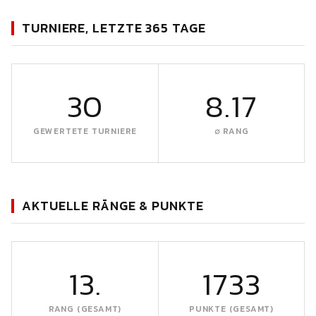
TURNIERE, LETZTE 365 TAGE
30
8.17
GEWERTETE TURNIERE
∅ RANG
AKTUELLE RÄNGE & PUNKTE
13.
1733
RANG (GESAMT)
PUNKTE (GESAMT)