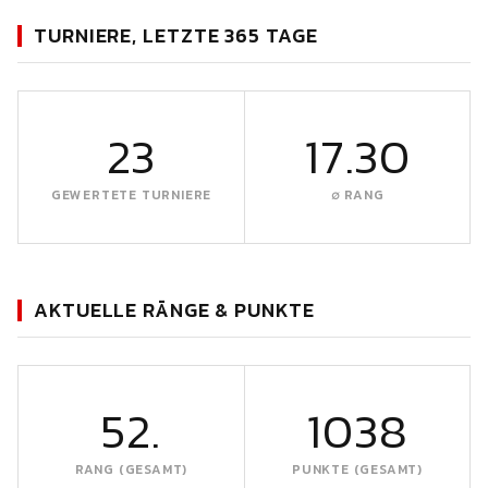
TURNIERE, LETZTE 365 TAGE
23
17.30
GEWERTETE TURNIERE
∅ RANG
AKTUELLE RÄNGE & PUNKTE
52.
1038
RANG (GESAMT)
PUNKTE (GESAMT)