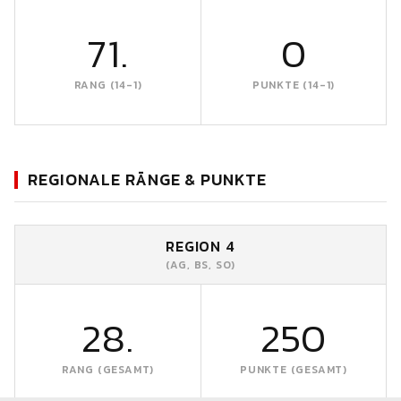
71.
0
RANG (14-1)
PUNKTE (14-1)
REGIONALE RÄNGE & PUNKTE
REGION 4
(AG, BS, SO)
28.
250
RANG (GESAMT)
PUNKTE (GESAMT)