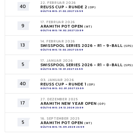
22. FEBRUAR 2026
40
REUSS CUP - RUNDE 2
(OP)
GÜLTIG BIS: 21.02.2027 23:59
17. FEBRUAR 2026
9
ARAMITH POT OPEN
(WT)
GÜLTIG BIS: 16.02.2027 23:59
14. FEBRUAR 2026
13
SWISSPOOL SERIES 2026 - R1 - 9-BALL
(SPS)
GÜLTIG BIS: 13.02.2027 23:59
17. JANUAR 2026
5
SWISSPOOL SERIES 2026 - R1 - 8-BALL
(SPS)
GÜLTIG BIS: 16.01.2027 23:59
03. JANUAR 2026
40
REUSS CUP - RUNDE 1
(OP)
GÜLTIG BIS: 02.01.2027 23:59
27. DEZEMBER 2025
17
ARAMITH NEW YEAR OPEN
(OP)
GÜLTIG BIS: 26.12.2026 23:59
16. SEPTEMBER 2025
5
ARAMITH POT OPEN
(WT)
GÜLTIG BIS: 15.09.2026 23:59