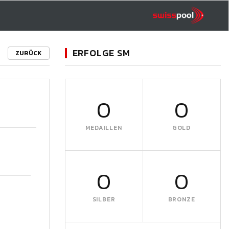
ERFOLGE SM
ZURÜCK
0
0
MEDAILLEN
GOLD
0
0
SILBER
BRONZE