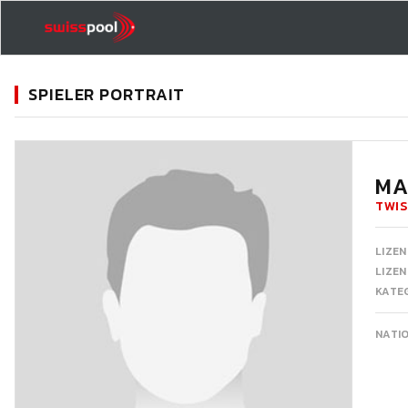
SPIELER PORTRAIT
11
MA
TWIS
LIZEN
LIZE
KATEG
NATI