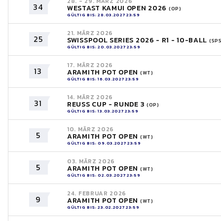
28. - 29. MÄRZ 2026
34
WESTAST KAMUI OPEN 2026
(OP)
GÜLTIG BIS: 28.03.2027 23:59
21. MÄRZ 2026
25
SWISSPOOL SERIES 2026 - R1 - 10-BALL
(SP
GÜLTIG BIS: 20.03.2027 23:59
17. MÄRZ 2026
13
ARAMITH POT OPEN
(WT)
GÜLTIG BIS: 16.03.2027 23:59
14. MÄRZ 2026
31
REUSS CUP - RUNDE 3
(OP)
GÜLTIG BIS: 13.03.2027 23:59
10. MÄRZ 2026
5
ARAMITH POT OPEN
(WT)
GÜLTIG BIS: 09.03.2027 23:59
03. MÄRZ 2026
5
ARAMITH POT OPEN
(WT)
GÜLTIG BIS: 02.03.2027 23:59
24. FEBRUAR 2026
9
ARAMITH POT OPEN
(WT)
GÜLTIG BIS: 23.02.2027 23:59