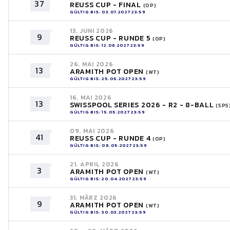
37
REUSS CUP - FINAL
(OP)
GÜLTIG BIS: 03.07.2027 23:59
13. JUNI 2026
9
REUSS CUP - RUNDE 5
(OP)
GÜLTIG BIS: 12.06.2027 23:59
26. MAI 2026
13
ARAMITH POT OPEN
(WT)
GÜLTIG BIS: 25.05.2027 23:59
16. MAI 2026
13
SWISSPOOL SERIES 2026 - R2 - 8-BALL
(SPS
GÜLTIG BIS: 15.05.2027 23:59
09. MAI 2026
41
REUSS CUP - RUNDE 4
(OP)
GÜLTIG BIS: 08.05.2027 23:59
21. APRIL 2026
3
ARAMITH POT OPEN
(WT)
GÜLTIG BIS: 20.04.2027 23:59
31. MÄRZ 2026
9
ARAMITH POT OPEN
(WT)
GÜLTIG BIS: 30.03.2027 23:59