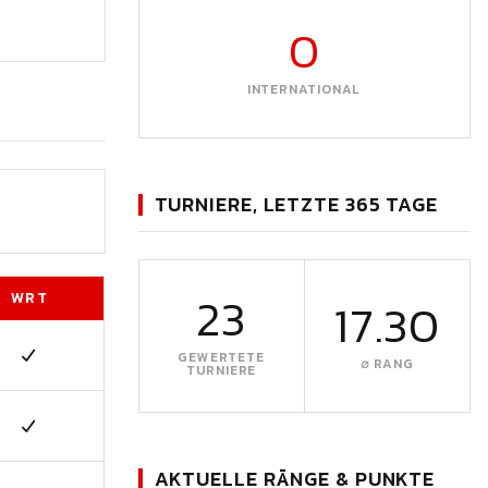
0
INTERNATIONAL
TURNIERE, LETZTE 365 TAGE
23
WRT
17.30
GEWERTETE
∅ RANG
TURNIERE
AKTUELLE RÄNGE & PUNKTE