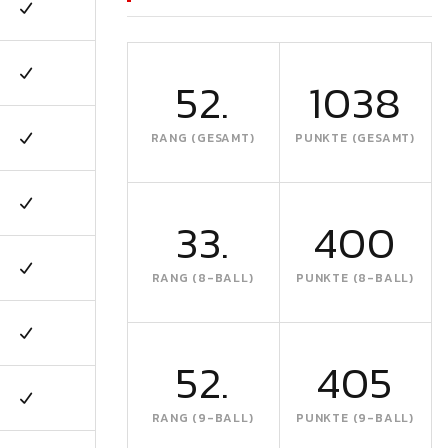
52.
1038
RANG (GESAMT)
PUNKTE (GESAMT)
33.
400
RANG (8-BALL)
PUNKTE (8-BALL)
52.
405
RANG (9-BALL)
PUNKTE (9-BALL)