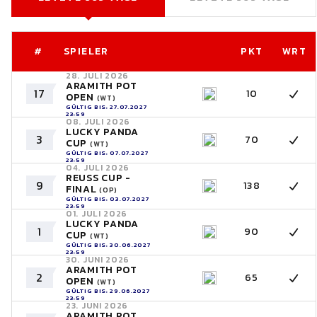
#
SPIELER
PKT
WRT
28. JULI 2026
ARAMITH POT
17
10
OPEN
(WT)
GÜLTIG BIS: 27.07.2027
23:59
08. JULI 2026
LUCKY PANDA
3
70
CUP
(WT)
GÜLTIG BIS: 07.07.2027
23:59
04. JULI 2026
REUSS CUP -
9
138
FINAL
(OP)
GÜLTIG BIS: 03.07.2027
23:59
01. JULI 2026
LUCKY PANDA
1
90
CUP
(WT)
GÜLTIG BIS: 30.06.2027
23:59
30. JUNI 2026
ARAMITH POT
2
65
OPEN
(WT)
GÜLTIG BIS: 29.06.2027
23:59
23. JUNI 2026
ARAMITH POT