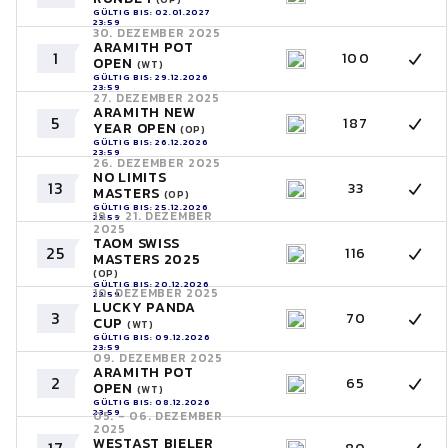
GÜLTIG BIS: 02.01.2027
23:59
30. DEZEMBER 2025
ARAMITH POT
1
100
OPEN
(WT)
GÜLTIG BIS: 29.12.2026
23:59
27. DEZEMBER 2025
ARAMITH NEW
5
187
YEAR OPEN
(OP)
GÜLTIG BIS: 26.12.2026
23:59
26. DEZEMBER 2025
NO LIMITS
13
33
MASTERS
(OP)
GÜLTIG BIS: 25.12.2026
19. - 21. DEZEMBER
23:59
2025
TAOM SWISS
25
116
MASTERS 2025
(OP)
GÜLTIG BIS: 20.12.2026
10. DEZEMBER 2025
23:59
LUCKY PANDA
3
70
CUP
(WT)
GÜLTIG BIS: 09.12.2026
23:59
09. DEZEMBER 2025
ARAMITH POT
2
65
OPEN
(WT)
GÜLTIG BIS: 08.12.2026
23:59
05. - 06. DEZEMBER
2025
WESTAST BIELER