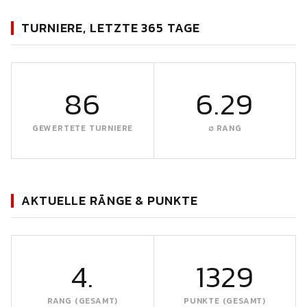
TURNIERE, LETZTE 365 TAGE
86
6.29
GEWERTETE TURNIERE
∅ RANG
AKTUELLE RÄNGE & PUNKTE
4.
1329
RANG (GESAMT)
PUNKTE (GESAMT)