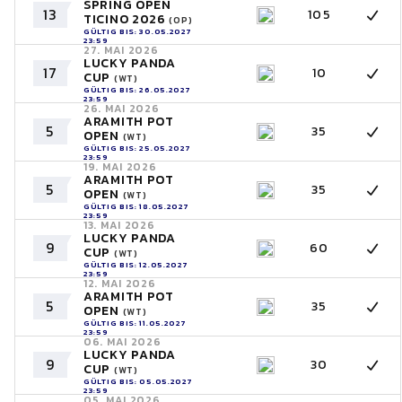
SPRING OPEN
13
105
TICINO 2026
(OP)
GÜLTIG BIS: 30.05.2027
23:59
27. MAI 2026
LUCKY PANDA
17
10
CUP
(WT)
GÜLTIG BIS: 26.05.2027
23:59
26. MAI 2026
ARAMITH POT
5
35
OPEN
(WT)
GÜLTIG BIS: 25.05.2027
23:59
19. MAI 2026
ARAMITH POT
5
35
OPEN
(WT)
GÜLTIG BIS: 18.05.2027
23:59
13. MAI 2026
LUCKY PANDA
9
60
CUP
(WT)
GÜLTIG BIS: 12.05.2027
23:59
12. MAI 2026
ARAMITH POT
5
35
OPEN
(WT)
GÜLTIG BIS: 11.05.2027
23:59
06. MAI 2026
LUCKY PANDA
9
30
CUP
(WT)
GÜLTIG BIS: 05.05.2027
23:59
05. MAI 2026