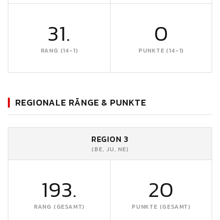
31.
0
RANG (14-1)
PUNKTE (14-1)
REGIONALE RÄNGE & PUNKTE
REGION 3
(BE, JU, NE)
193.
20
RANG (GESAMT)
PUNKTE (GESAMT)