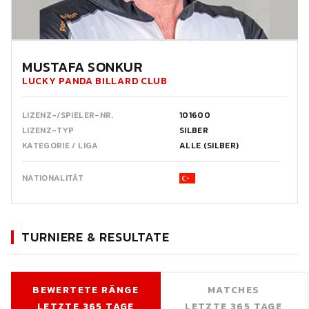
MUSTAFA SONKUR
LUCKY PANDA BILLARD CLUB
LIZENZ-/SPIELER-NR.
101600
LIZENZ-TYP
SILBER
KATEGORIE / LIGA
ALLE (SILBER)
NATIONALITÄT
TURNIERE & RESULTATE
BEWERTETE RÄNGE
MATCHES
LETZTE 365 TAGE
LETZTE 365 TAGE