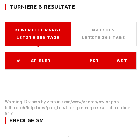
TURNIERE & RESULTATE
BEWERTETE RÄNGE
MATCHES
LETZTE 365 TAGE
LETZTE 365 TAGE
#
SPIELER
PKT
WRT
Warning
: Division by zero in
/var/www/vhosts/swisspool-
billard.ch/httpdocs/php_fnc/fnc-spieler-portrait.php
on line
817
ERFOLGE SM