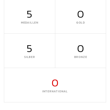
5
0
MEDAILLEN
GOLD
5
0
SILBER
BRONZE
0
INTERNATIONAL