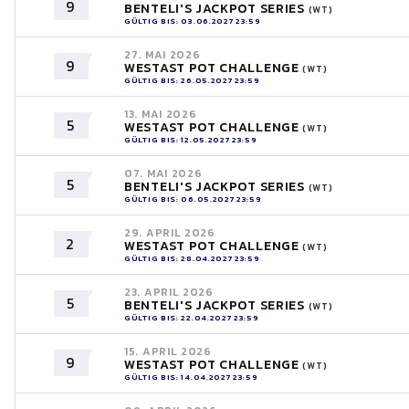
9
BENTELI'S JACKPOT SERIES
(WT)
GÜLTIG BIS: 03.06.2027 23:59
27. MAI 2026
9
WESTAST POT CHALLENGE
(WT)
GÜLTIG BIS: 26.05.2027 23:59
13. MAI 2026
5
WESTAST POT CHALLENGE
(WT)
GÜLTIG BIS: 12.05.2027 23:59
07. MAI 2026
5
BENTELI'S JACKPOT SERIES
(WT)
GÜLTIG BIS: 06.05.2027 23:59
29. APRIL 2026
2
WESTAST POT CHALLENGE
(WT)
GÜLTIG BIS: 28.04.2027 23:59
23. APRIL 2026
5
BENTELI'S JACKPOT SERIES
(WT)
GÜLTIG BIS: 22.04.2027 23:59
15. APRIL 2026
9
WESTAST POT CHALLENGE
(WT)
GÜLTIG BIS: 14.04.2027 23:59