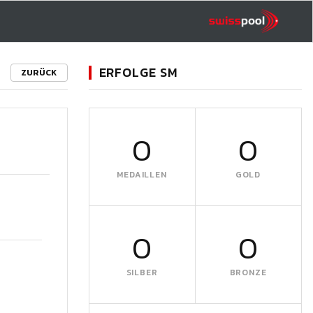
ERFOLGE SM
ZURÜCK
0
0
MEDAILLEN
GOLD
0
0
SILBER
BRONZE