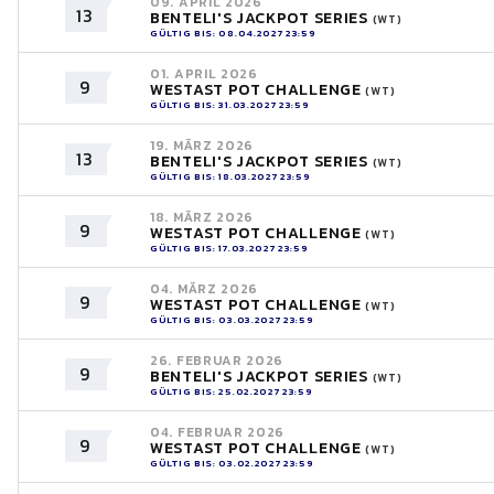
09. APRIL 2026
13
BENTELI'S JACKPOT SERIES
(WT)
GÜLTIG BIS: 08.04.2027 23:59
01. APRIL 2026
9
WESTAST POT CHALLENGE
(WT)
GÜLTIG BIS: 31.03.2027 23:59
19. MÄRZ 2026
13
BENTELI'S JACKPOT SERIES
(WT)
GÜLTIG BIS: 18.03.2027 23:59
18. MÄRZ 2026
9
WESTAST POT CHALLENGE
(WT)
GÜLTIG BIS: 17.03.2027 23:59
04. MÄRZ 2026
9
WESTAST POT CHALLENGE
(WT)
GÜLTIG BIS: 03.03.2027 23:59
26. FEBRUAR 2026
9
BENTELI'S JACKPOT SERIES
(WT)
GÜLTIG BIS: 25.02.2027 23:59
04. FEBRUAR 2026
9
WESTAST POT CHALLENGE
(WT)
GÜLTIG BIS: 03.02.2027 23:59