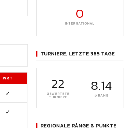
0
INTERNATIONAL
TURNIERE, LETZTE 365 TAGE
22
WRT
8.14
GEWERTETE
∅ RANG
TURNIERE
REGIONALE RÄNGE & PUNKTE