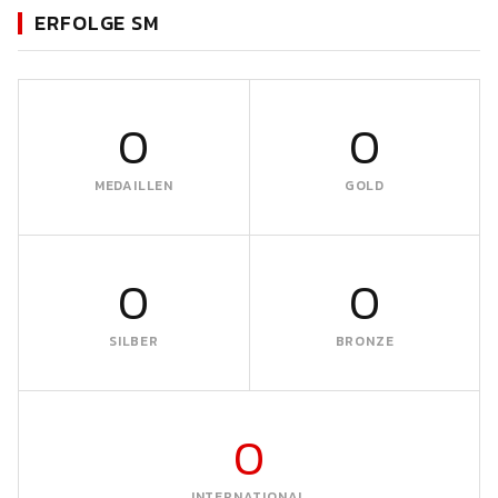
ERFOLGE SM
0
0
MEDAILLEN
GOLD
0
0
SILBER
BRONZE
0
INTERNATIONAL