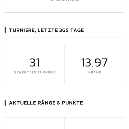
TURNIERE, LETZTE 365 TAGE
31
13.97
GEWERTETE TURNIERE
∅ RANG
AKTUELLE RÄNGE & PUNKTE