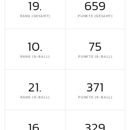
19.
659
RANG (GESAMT)
PUNKTE (GESAMT)
10.
75
RANG (8-BALL)
PUNKTE (8-BALL)
21.
371
RANG (9-BALL)
PUNKTE (9-BALL)
16.
329