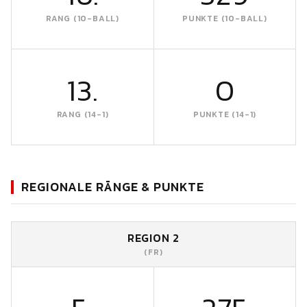
RANG (10-BALL)
PUNKTE (10-BALL)
13.
0
RANG (14-1)
PUNKTE (14-1)
REGIONALE RÄNGE & PUNKTE
REGION 2
(FR)