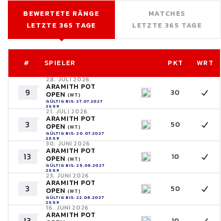
BEWERTETE RÄNGE
MATCHES
LETZTE 365 TAGE
LETZTE 365 TAGE
#
SPIELER
PKT
WRT
28. JULI 2026
ARAMITH POT
9
30
OPEN
(WT)
GÜLTIG BIS: 27.07.2027
23:59
21. JULI 2026
ARAMITH POT
3
50
OPEN
(WT)
GÜLTIG BIS: 20.07.2027
23:59
30. JUNI 2026
ARAMITH POT
13
10
OPEN
(WT)
GÜLTIG BIS: 29.06.2027
23:59
23. JUNI 2026
ARAMITH POT
3
50
OPEN
(WT)
GÜLTIG BIS: 22.06.2027
23:59
16. JUNI 2026
ARAMITH POT
13
10