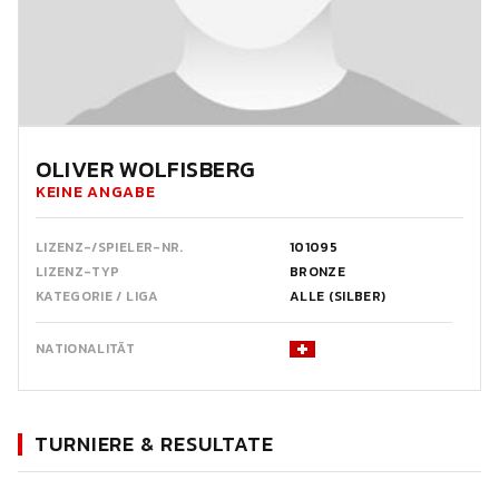
OLIVER WOLFISBERG
KEINE ANGABE
LIZENZ-/SPIELER-NR.
101095
LIZENZ-TYP
BRONZE
KATEGORIE / LIGA
ALLE (SILBER)
NATIONALITÄT
TURNIERE & RESULTATE