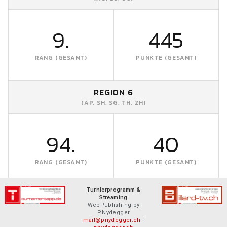
9.
445
RANG (GESAMT)
PUNKTE (GESAMT)
REGION 6
(AP, SH, SG, TH, ZH)
94.
40
RANG (GESAMT)
PUNKTE (GESAMT)
Turnierprogramm &
Streaming
WebPublishing by
P.Nydegger
mail@pnydegger.ch
|