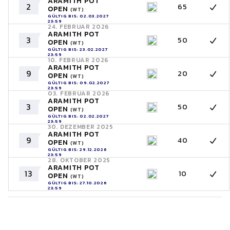
ARAMITH POT
2
65
OPEN
(WT)
GÜLTIG BIS: 02.03.2027
23:59
24. FEBRUAR 2026
ARAMITH POT
3
50
OPEN
(WT)
GÜLTIG BIS: 23.02.2027
23:59
10. FEBRUAR 2026
ARAMITH POT
9
20
OPEN
(WT)
GÜLTIG BIS: 09.02.2027
23:59
03. FEBRUAR 2026
ARAMITH POT
3
50
OPEN
(WT)
GÜLTIG BIS: 02.02.2027
23:59
30. DEZEMBER 2025
ARAMITH POT
9
40
OPEN
(WT)
GÜLTIG BIS: 29.12.2026
23:59
28. OKTOBER 2025
ARAMITH POT
13
10
OPEN
(WT)
GÜLTIG BIS: 27.10.2026
23:59