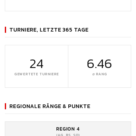
TURNIERE, LETZTE 365 TAGE
24
6.46
GEWERTETE TURNIERE
∅ RANG
REGIONALE RÄNGE & PUNKTE
REGION 4
(AG, BS, SO)