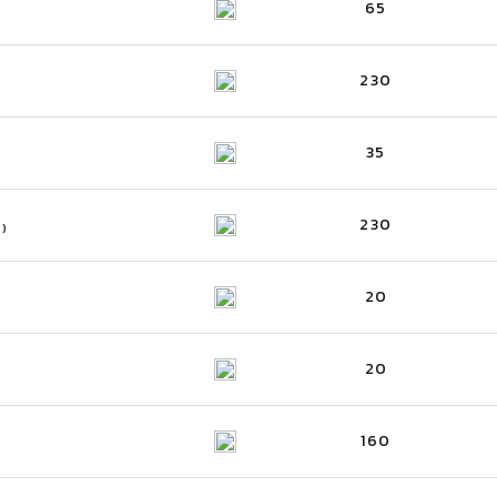
65
230
35
230
S)
20
20
160