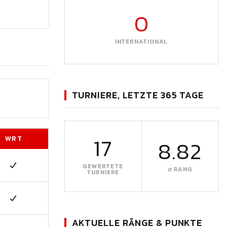
0
INTERNATIONAL
TURNIERE, LETZTE 365 TAGE
17
WRT
8.82
GEWERTETE
∅ RANG
TURNIERE
AKTUELLE RÄNGE & PUNKTE