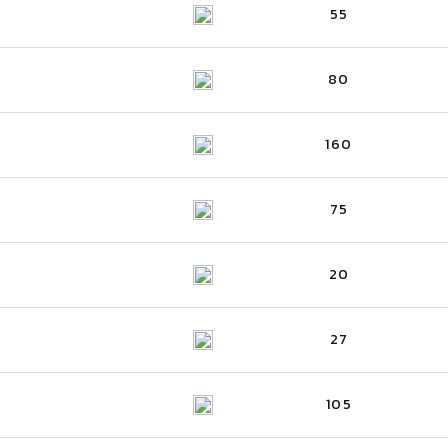
55
80
160
75
20
27
105