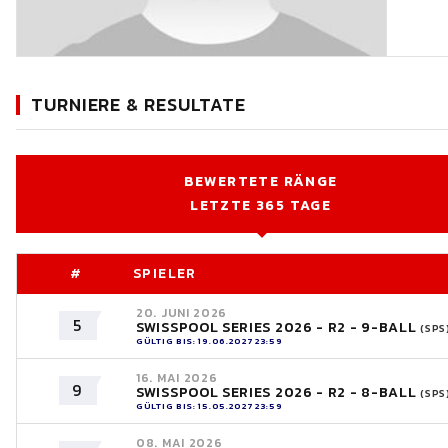
TURNIERE & RESULTATE
BEWERTETE RÄNGE
LETZTE 365 TAGE
#
SPIELER
20. JUNI 2026
5
SWISSPOOL SERIES 2026 - R2 - 9-BALL
(SPS
GÜLTIG BIS: 19.06.2027 23:59
16. MAI 2026
9
SWISSPOOL SERIES 2026 - R2 - 8-BALL
(SPS
GÜLTIG BIS: 15.05.2027 23:59
08. MAI 2026