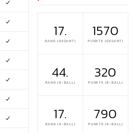
17.
1570
RANG (GESAMT)
PUNKTE (GESAMT)
44.
320
RANG (8-BALL)
PUNKTE (8-BALL)
17.
790
RANG (9-BALL)
PUNKTE (9-BALL)