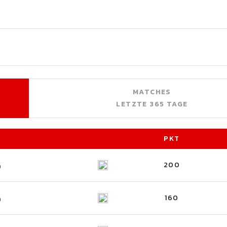
MATCHES
LETZTE 365 TAGE
PKT
200
)
160
)