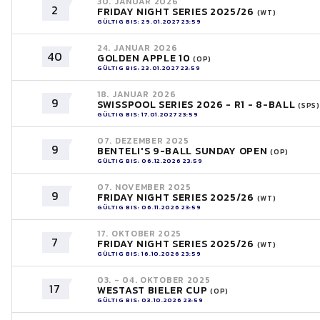
30. JANUAR 2026
2
FRIDAY NIGHT SERIES 2025/26
(WT)
GÜLTIG BIS: 29.01.2027 23:59
24. JANUAR 2026
40
GOLDEN APPLE 10
(OP)
GÜLTIG BIS: 23.01.2027 23:59
18. JANUAR 2026
9
SWISSPOOL SERIES 2026 - R1 - 8-BALL
(SPS)
GÜLTIG BIS: 17.01.2027 23:59
07. DEZEMBER 2025
9
BENTELI'S 9-BALL SUNDAY OPEN
(OP)
GÜLTIG BIS: 06.12.2026 23:59
07. NOVEMBER 2025
9
FRIDAY NIGHT SERIES 2025/26
(WT)
GÜLTIG BIS: 06.11.2026 23:59
17. OKTOBER 2025
7
FRIDAY NIGHT SERIES 2025/26
(WT)
GÜLTIG BIS: 16.10.2026 23:59
03. - 04. OKTOBER 2025
17
WESTAST BIELER CUP
(OP)
GÜLTIG BIS: 03.10.2026 23:59