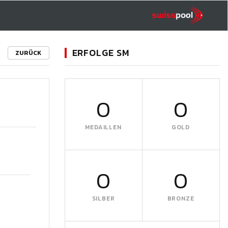
ERFOLGE SM
ZURÜCK
0
0
MEDAILLEN
GOLD
0
0
SILBER
BRONZE