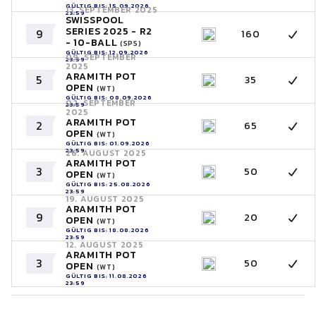
GÜLTIG BIS: 15.09.2026
13. SEPTEMBER 2025
23:59
SWISSPOOL
SERIES 2025 - R2
9
160
- 10-BALL
(SPS)
GÜLTIG BIS: 12.09.2026
09. SEPTEMBER
23:59
2025
ARAMITH POT
5
35
OPEN
(WT)
GÜLTIG BIS: 08.09.2026
02. SEPTEMBER
23:59
2025
ARAMITH POT
2
65
OPEN
(WT)
GÜLTIG BIS: 01.09.2026
23:59
26. AUGUST 2025
ARAMITH POT
3
50
OPEN
(WT)
GÜLTIG BIS: 25.08.2026
23:59
19. AUGUST 2025
ARAMITH POT
9
20
OPEN
(WT)
GÜLTIG BIS: 18.08.2026
23:59
12. AUGUST 2025
ARAMITH POT
3
50
OPEN
(WT)
GÜLTIG BIS: 11.08.2026
23:59