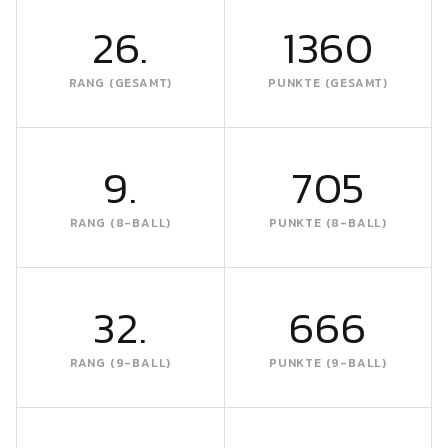
26.
1360
RANG (GESAMT)
PUNKTE (GESAMT)
9.
705
RANG (8-BALL)
PUNKTE (8-BALL)
32.
666
RANG (9-BALL)
PUNKTE (9-BALL)