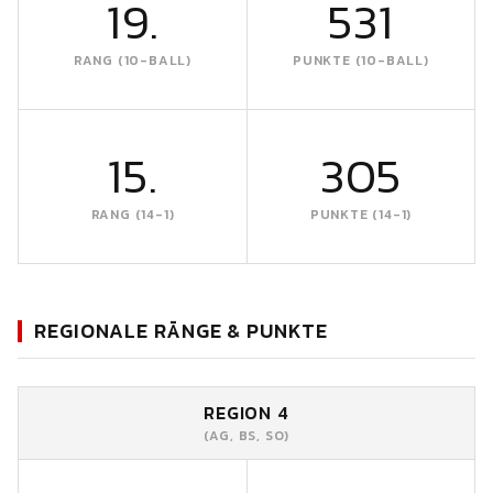
19.
531
RANG (10-BALL)
PUNKTE (10-BALL)
15.
305
RANG (14-1)
PUNKTE (14-1)
REGIONALE RÄNGE & PUNKTE
REGION 4
(AG, BS, SO)