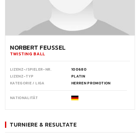
NORBERT FEUSSEL
TWISTING BALL
LIZENZ-/SPIELER-NR.
100680
LIZENZ-TYP
PLATIN
KATEGORIE / LIGA
HERREN PROMOTION
NATIONALITÄT
TURNIERE & RESULTATE