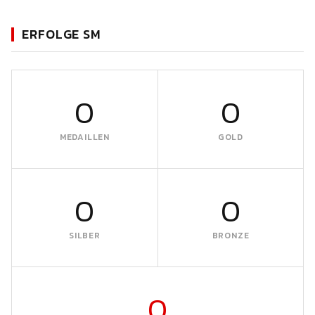
ERFOLGE SM
0
0
MEDAILLEN
GOLD
0
0
SILBER
BRONZE
0