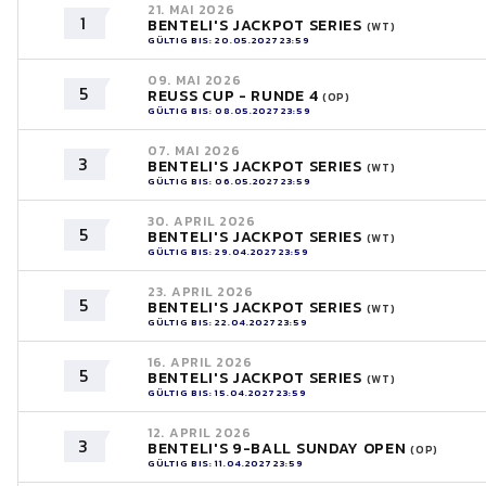
21. MAI 2026
1
BENTELI'S JACKPOT SERIES
(WT)
GÜLTIG BIS: 20.05.2027 23:59
09. MAI 2026
5
REUSS CUP - RUNDE 4
(OP)
GÜLTIG BIS: 08.05.2027 23:59
07. MAI 2026
3
BENTELI'S JACKPOT SERIES
(WT)
GÜLTIG BIS: 06.05.2027 23:59
30. APRIL 2026
5
BENTELI'S JACKPOT SERIES
(WT)
GÜLTIG BIS: 29.04.2027 23:59
23. APRIL 2026
5
BENTELI'S JACKPOT SERIES
(WT)
GÜLTIG BIS: 22.04.2027 23:59
16. APRIL 2026
5
BENTELI'S JACKPOT SERIES
(WT)
GÜLTIG BIS: 15.04.2027 23:59
12. APRIL 2026
3
BENTELI'S 9-BALL SUNDAY OPEN
(OP)
GÜLTIG BIS: 11.04.2027 23:59