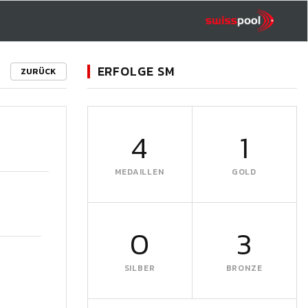
ERFOLGE SM
ZURÜCK
4
1
MEDAILLEN
GOLD
0
3
SILBER
BRONZE