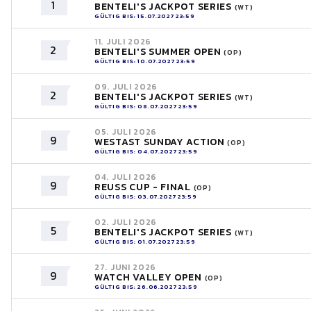
1
BENTELI'S JACKPOT SERIES
(WT)
GÜLTIG BIS: 15.07.2027 23:59
11. JULI 2026
2
BENTELI'S SUMMER OPEN
(OP)
GÜLTIG BIS: 10.07.2027 23:59
09. JULI 2026
2
BENTELI'S JACKPOT SERIES
(WT)
GÜLTIG BIS: 08.07.2027 23:59
05. JULI 2026
9
WESTAST SUNDAY ACTION
(OP)
GÜLTIG BIS: 04.07.2027 23:59
04. JULI 2026
9
REUSS CUP - FINAL
(OP)
GÜLTIG BIS: 03.07.2027 23:59
02. JULI 2026
5
BENTELI'S JACKPOT SERIES
(WT)
GÜLTIG BIS: 01.07.2027 23:59
27. JUNI 2026
9
WATCH VALLEY OPEN
(OP)
GÜLTIG BIS: 26.06.2027 23:59