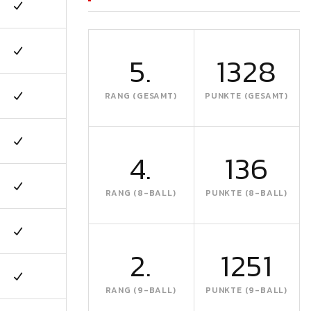
5.
1328
RANG (GESAMT)
PUNKTE (GESAMT)
4.
136
RANG (8-BALL)
PUNKTE (8-BALL)
2.
1251
RANG (9-BALL)
PUNKTE (9-BALL)