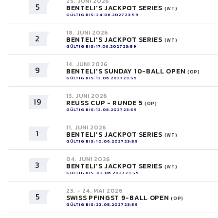
25. JUNI 2026
5
BENTELI'S JACKPOT SERIES
(WT)
GÜLTIG BIS: 24.06.2027 23:59
18. JUNI 2026
2
BENTELI'S JACKPOT SERIES
(WT)
GÜLTIG BIS: 17.06.2027 23:59
14. JUNI 2026
9
BENTELI'S SUNDAY 10-BALL OPEN
(OP)
GÜLTIG BIS: 13.06.2027 23:59
13. JUNI 2026
19
REUSS CUP - RUNDE 5
(OP)
GÜLTIG BIS: 12.06.2027 23:59
11. JUNI 2026
1
BENTELI'S JACKPOT SERIES
(WT)
GÜLTIG BIS: 10.06.2027 23:59
04. JUNI 2026
3
BENTELI'S JACKPOT SERIES
(WT)
GÜLTIG BIS: 03.06.2027 23:59
23. - 24. MAI 2026
5
SWISS PFINGST 9-BALL OPEN
(OP)
GÜLTIG BIS: 23.05.2027 23:59