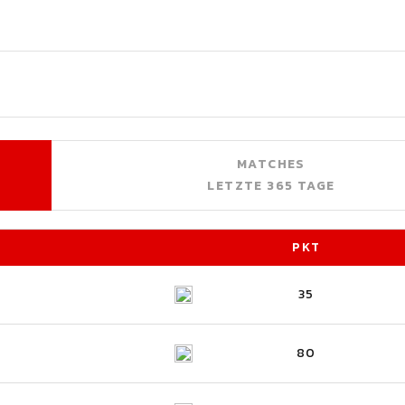
MATCHES
LETZTE 365 TAGE
PKT
35
80