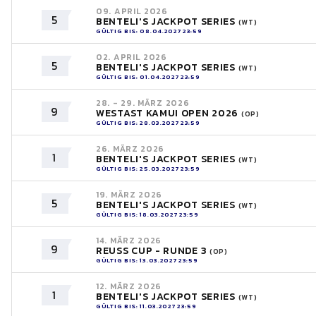
09. APRIL 2026
5
BENTELI'S JACKPOT SERIES
(WT)
GÜLTIG BIS: 08.04.2027 23:59
02. APRIL 2026
5
BENTELI'S JACKPOT SERIES
(WT)
GÜLTIG BIS: 01.04.2027 23:59
28. - 29. MÄRZ 2026
9
WESTAST KAMUI OPEN 2026
(OP)
GÜLTIG BIS: 28.03.2027 23:59
26. MÄRZ 2026
1
BENTELI'S JACKPOT SERIES
(WT)
GÜLTIG BIS: 25.03.2027 23:59
19. MÄRZ 2026
5
BENTELI'S JACKPOT SERIES
(WT)
GÜLTIG BIS: 18.03.2027 23:59
14. MÄRZ 2026
9
REUSS CUP - RUNDE 3
(OP)
GÜLTIG BIS: 13.03.2027 23:59
12. MÄRZ 2026
1
BENTELI'S JACKPOT SERIES
(WT)
GÜLTIG BIS: 11.03.2027 23:59