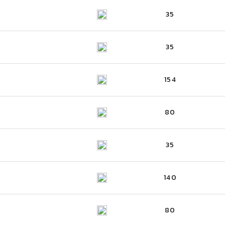
35
35
154
80
35
140
80