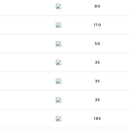
80
170
50
35
35
35
185