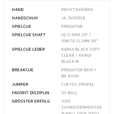
HAND
RECHTSHÄNDIG
HANDSCHUH
JA, DIVERSE
SPIELCUE
PREDATOR
SPIELCUE SHAFT
IQ 12.5MM 29" /
IGNITE 12.2MM 30"
SPIELCUE LEDER
KAMUI BLACK SOFT
CLEAR / KAMUI
BLACK M
BREAKCUE
PREDATOR BKIII /
BK RUSH
JUMPER
CUETEC PROPEL
FAVORIT DISZIPLIN
10-BALL
GRÖSSTER ERFOLG
VIZE
SCHWEIZERMEISTER
9-BALL (SEN 2017)