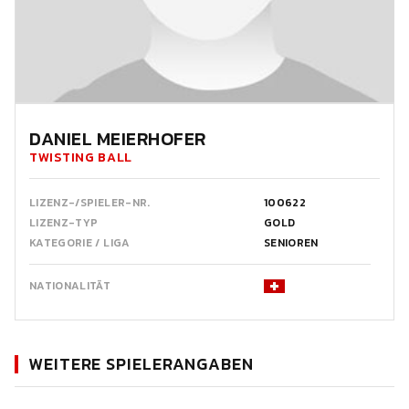
DANIEL MEIERHOFER
TWISTING BALL
LIZENZ-/SPIELER-NR.
100622
LIZENZ-TYP
GOLD
KATEGORIE / LIGA
SENIOREN
NATIONALITÄT
WEITERE SPIELERANGABEN