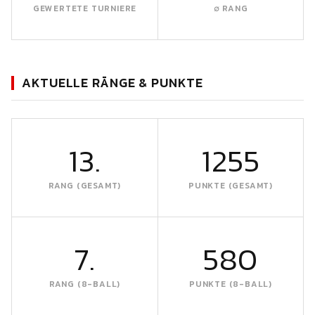
GEWERTETE TURNIERE
∅ RANG
AKTUELLE RÄNGE & PUNKTE
13.
1255
RANG (GESAMT)
PUNKTE (GESAMT)
7.
580
RANG (8-BALL)
PUNKTE (8-BALL)