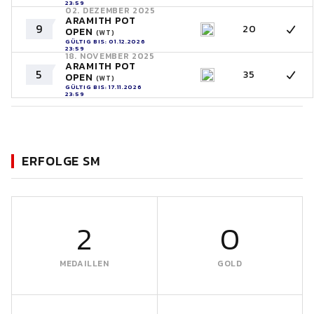
23:59
02. DEZEMBER 2025
ARAMITH POT
9
20
OPEN
(WT)
GÜLTIG BIS: 01.12.2026
23:59
18. NOVEMBER 2025
ARAMITH POT
5
35
OPEN
(WT)
GÜLTIG BIS: 17.11.2026
23:59
ERFOLGE SM
2
0
MEDAILLEN
GOLD