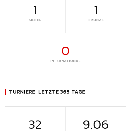
1
1
SILBER
BRONZE
0
INTERNATIONAL
TURNIERE, LETZTE 365 TAGE
32
9.06