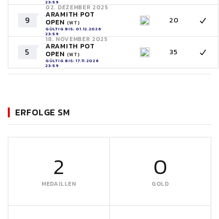
23:59
02. DEZEMBER 2025
ARAMITH POT
9
20
OPEN
(WT)
GÜLTIG BIS: 01.12.2026
23:59
18. NOVEMBER 2025
ARAMITH POT
5
35
OPEN
(WT)
GÜLTIG BIS: 17.11.2026
23:59
ERFOLGE SM
2
0
MEDAILLEN
GOLD