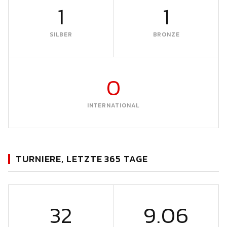
1
1
SILBER
BRONZE
0
INTERNATIONAL
TURNIERE, LETZTE 365 TAGE
32
9.06