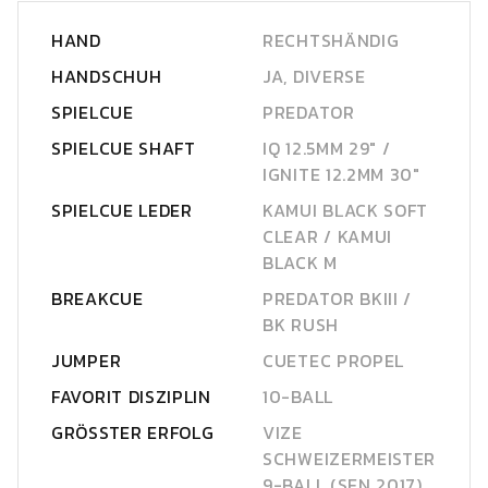
HAND
RECHTSHÄNDIG
HANDSCHUH
JA, DIVERSE
SPIELCUE
PREDATOR
SPIELCUE SHAFT
IQ 12.5MM 29" /
IGNITE 12.2MM 30"
SPIELCUE LEDER
KAMUI BLACK SOFT
CLEAR / KAMUI
BLACK M
BREAKCUE
PREDATOR BKIII /
BK RUSH
JUMPER
CUETEC PROPEL
FAVORIT DISZIPLIN
10-BALL
GRÖSSTER ERFOLG
VIZE
SCHWEIZERMEISTER
9-BALL (SEN 2017)