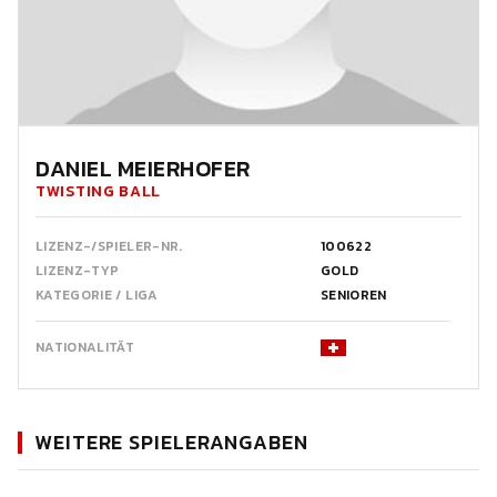
DANIEL MEIERHOFER
TWISTING BALL
LIZENZ-/SPIELER-NR.
100622
LIZENZ-TYP
GOLD
KATEGORIE / LIGA
SENIOREN
NATIONALITÄT
WEITERE SPIELERANGABEN