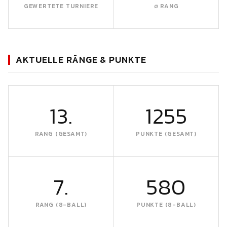
GEWERTETE TURNIERE
∅ RANG
AKTUELLE RÄNGE & PUNKTE
13.
1255
RANG (GESAMT)
PUNKTE (GESAMT)
7.
580
RANG (8-BALL)
PUNKTE (8-BALL)