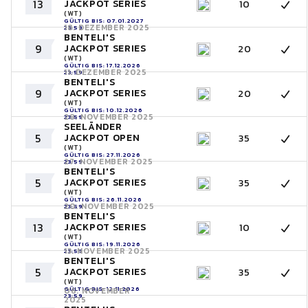
13
JACKPOT SERIES
10
(WT)
GÜLTIG BIS: 07.01.2027
18. DEZEMBER 2025
23:59
BENTELI'S
9
JACKPOT SERIES
20
(WT)
GÜLTIG BIS: 17.12.2026
11. DEZEMBER 2025
23:59
BENTELI'S
9
JACKPOT SERIES
20
(WT)
GÜLTIG BIS: 10.12.2026
28. NOVEMBER 2025
23:59
SEELÄNDER
5
JACKPOT OPEN
35
(WT)
GÜLTIG BIS: 27.11.2026
27. NOVEMBER 2025
23:59
BENTELI'S
5
JACKPOT SERIES
35
(WT)
GÜLTIG BIS: 26.11.2026
20. NOVEMBER 2025
23:59
BENTELI'S
13
JACKPOT SERIES
10
(WT)
GÜLTIG BIS: 19.11.2026
13. NOVEMBER 2025
23:59
BENTELI'S
5
JACKPOT SERIES
35
(WT)
GÜLTIG BIS: 12.11.2026
06. NOVEMBER
23:59
2025