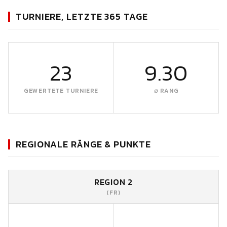
TURNIERE, LETZTE 365 TAGE
23
9.30
GEWERTETE TURNIERE
∅ RANG
REGIONALE RÄNGE & PUNKTE
REGION 2
(FR)