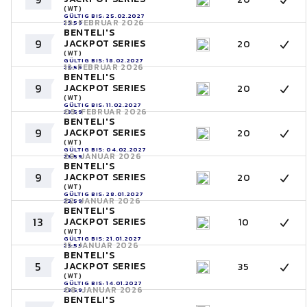
(WT)
GÜLTIG BIS: 25.02.2027
19. FEBRUAR 2026
23:59
BENTELI'S
9
JACKPOT SERIES
20
(WT)
GÜLTIG BIS: 18.02.2027
12. FEBRUAR 2026
23:59
BENTELI'S
9
JACKPOT SERIES
20
(WT)
GÜLTIG BIS: 11.02.2027
05. FEBRUAR 2026
23:59
BENTELI'S
9
JACKPOT SERIES
20
(WT)
GÜLTIG BIS: 04.02.2027
29. JANUAR 2026
23:59
BENTELI'S
9
JACKPOT SERIES
20
(WT)
GÜLTIG BIS: 28.01.2027
22. JANUAR 2026
23:59
BENTELI'S
13
JACKPOT SERIES
10
(WT)
GÜLTIG BIS: 21.01.2027
15. JANUAR 2026
23:59
BENTELI'S
5
JACKPOT SERIES
35
(WT)
GÜLTIG BIS: 14.01.2027
08. JANUAR 2026
23:59
BENTELI'S