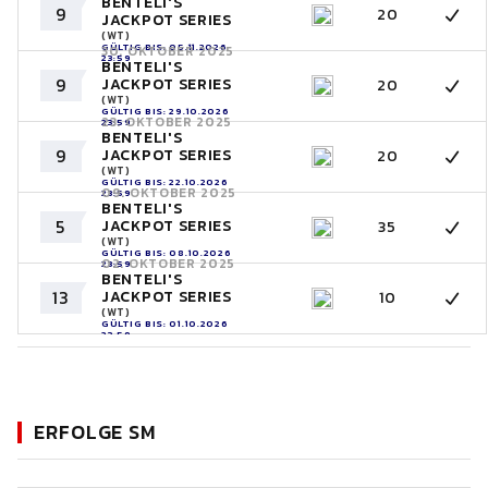
BENTELI'S
9
20
JACKPOT SERIES
(WT)
GÜLTIG BIS: 05.11.2026
30. OKTOBER 2025
23:59
BENTELI'S
9
JACKPOT SERIES
20
(WT)
GÜLTIG BIS: 29.10.2026
23. OKTOBER 2025
23:59
BENTELI'S
9
JACKPOT SERIES
20
(WT)
GÜLTIG BIS: 22.10.2026
09. OKTOBER 2025
23:59
BENTELI'S
5
JACKPOT SERIES
35
(WT)
GÜLTIG BIS: 08.10.2026
02. OKTOBER 2025
23:59
BENTELI'S
13
JACKPOT SERIES
10
(WT)
GÜLTIG BIS: 01.10.2026
23:59
ERFOLGE SM