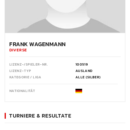
FRANK WAGENMANN
DIVERSE
LIZENZ-/SPIELER-NR.
100519
LIZENZ-TYP
AUSLAND
KATEGORIE / LIGA
ALLE (SILBER)
NATIONALITÄT
TURNIERE & RESULTATE