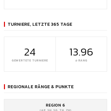
TURNIERE, LETZTE 365 TAGE
24
13.96
GEWERTETE TURNIERE
∅ RANG
REGIONALE RÄNGE & PUNKTE
REGION 6
(AP, SH, SG, TH, ZH)