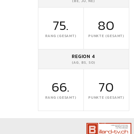
(BE, JU, NE)
75.
80
RANG (GESAMT)
PUNKTE (GESAMT)
REGION 4
(AG, BS, SO)
66.
70
RANG (GESAMT)
PUNKTE (GESAMT)