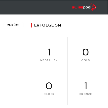
ERFOLGE SM
ZURÜCK
1
0
MEDAILLEN
GOLD
0
1
SILBER
BRONZE