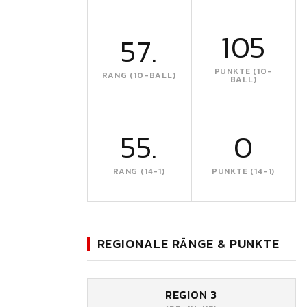
105
57.
PUNKTE (10-
RANG (10-BALL)
BALL)
55.
0
RANG (14-1)
PUNKTE (14-1)
REGIONALE RÄNGE & PUNKTE
REGION 3