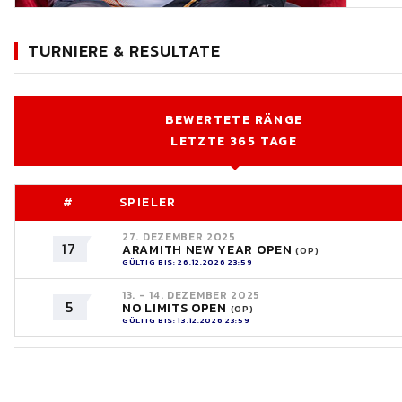
TURNIERE & RESULTATE
BEWERTETE RÄNGE
LETZTE 365 TAGE
#
SPIELER
27. DEZEMBER 2025
17
ARAMITH NEW YEAR OPEN
(OP)
GÜLTIG BIS: 26.12.2026 23:59
13. - 14. DEZEMBER 2025
5
NO LIMITS OPEN
(OP)
GÜLTIG BIS: 13.12.2026 23:59