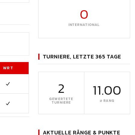
0
INTERNATIONAL
TURNIERE, LETZTE 365 TAGE
WRT
2
11.00
GEWERTETE
∅ RANG
TURNIERE
AKTUELLE RÄNGE & PUNKTE