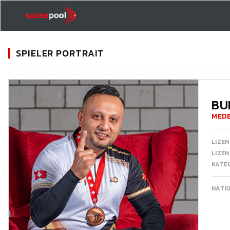
SPIELER PORTRAIT
11
BU
MED
LIZEN
LIZE
KATEG
NATI