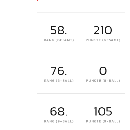
58.
210
RANG (GESAMT)
PUNKTE (GESAMT)
76.
0
RANG (8-BALL)
PUNKTE (8-BALL)
68.
105
RANG (9-BALL)
PUNKTE (9-BALL)