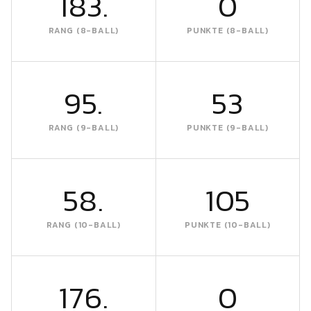
183.
0
RANG (8-BALL)
PUNKTE (8-BALL)
95.
53
RANG (9-BALL)
PUNKTE (9-BALL)
58.
105
RANG (10-BALL)
PUNKTE (10-BALL)
176.
0