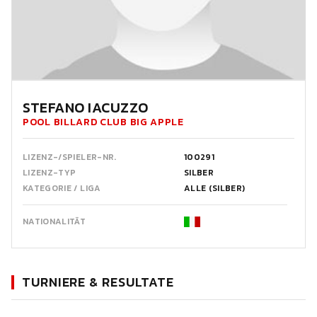
STEFANO IACUZZO
POOL BILLARD CLUB BIG APPLE
LIZENZ-/SPIELER-NR.
100291
LIZENZ-TYP
SILBER
KATEGORIE / LIGA
ALLE (SILBER)
NATIONALITÄT
TURNIERE & RESULTATE