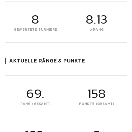
8
8.13
GEWERTETE TURNIERE
∅ RANG
AKTUELLE RÄNGE & PUNKTE
69.
158
RANG (GESAMT)
PUNKTE (GESAMT)