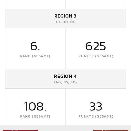
REGION 3
(BE, JU, NE)
6.
625
RANG (GESAMT)
PUNKTE (GESAMT)
REGION 4
(AG, BS, SO)
108.
33
RANG (GESAMT)
PUNKTE (GESAMT)