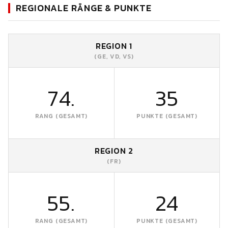
REGIONALE RÄNGE & PUNKTE
REGION 1
(GE, VD, VS)
74.
35
RANG (GESAMT)
PUNKTE (GESAMT)
REGION 2
(FR)
55.
24
RANG (GESAMT)
PUNKTE (GESAMT)