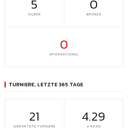
5
0
SILBER
BRONZE
0
INTERNATIONAL
TURNIERE, LETZTE 365 TAGE
21
4.29
GEWERTETE TURNIERE
∅ RANG