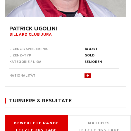
PATRICK UGOLINI
BILLARD CLUB JURA
LIZENZ-/SPIELER-NR.
100251
LIZENZ-TYP
GOLD
KATEGORIE / LIGA
SENIOREN
NATIONALITÄT
TURNIERE & RESULTATE
BEWERTETE RÄNGE
MATCHES
LETZTE 365 TAGE
LETZTE 365 TAGE