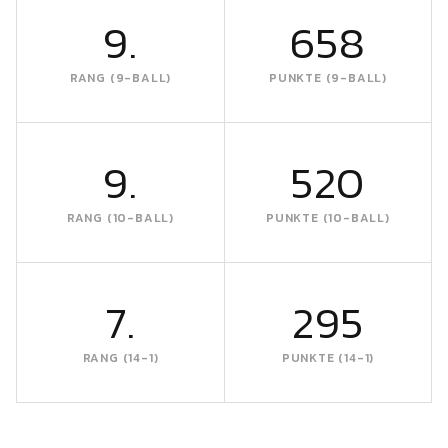
9.
658
RANG (9-BALL)
PUNKTE (9-BALL)
9.
520
RANG (10-BALL)
PUNKTE (10-BALL)
7.
295
RANG (14-1)
PUNKTE (14-1)