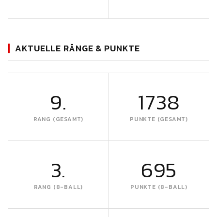
AKTUELLE RÄNGE & PUNKTE
9.
1738
RANG (GESAMT)
PUNKTE (GESAMT)
3.
695
RANG (8-BALL)
PUNKTE (8-BALL)