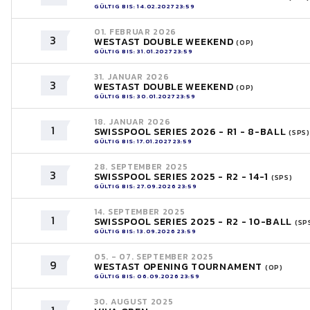
GÜLTIG BIS: 14.02.2027 23:59
01. FEBRUAR 2026
3
WESTAST DOUBLE WEEKEND
(OP)
GÜLTIG BIS: 31.01.2027 23:59
31. JANUAR 2026
3
WESTAST DOUBLE WEEKEND
(OP)
GÜLTIG BIS: 30.01.2027 23:59
18. JANUAR 2026
1
SWISSPOOL SERIES 2026 - R1 - 8-BALL
(SPS)
GÜLTIG BIS: 17.01.2027 23:59
28. SEPTEMBER 2025
3
SWISSPOOL SERIES 2025 - R2 - 14-1
(SPS)
GÜLTIG BIS: 27.09.2026 23:59
14. SEPTEMBER 2025
1
SWISSPOOL SERIES 2025 - R2 - 10-BALL
(SP
GÜLTIG BIS: 13.09.2026 23:59
05. - 07. SEPTEMBER 2025
9
WESTAST OPENING TOURNAMENT
(OP)
GÜLTIG BIS: 06.09.2026 23:59
30. AUGUST 2025