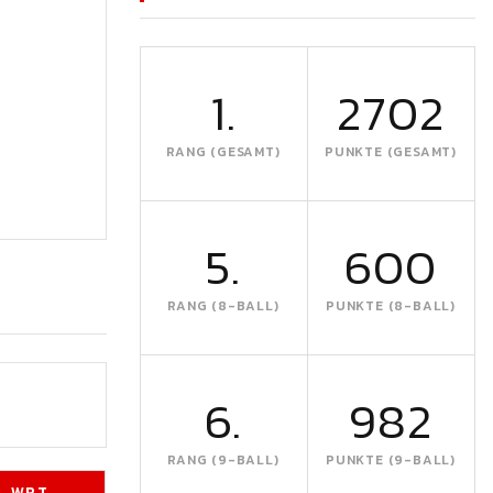
1.
2702
RANG (GESAMT)
PUNKTE (GESAMT)
5.
600
RANG (8-BALL)
PUNKTE (8-BALL)
6.
982
RANG (9-BALL)
PUNKTE (9-BALL)
WRT