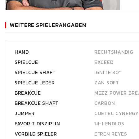
WEITERE SPIELERANGABEN
HAND
RECHTSHÄNDIG
SPIELCUE
EXCEED
SPIELCUE SHAFT
IGNITE 30''
SPIELCUE LEDER
ZAN SOFT
BREAKCUE
MEZZ POWER BRE
BREAKCUE SHAFT
CARBON
JUMPER
CUETEC CYNERGY
FAVORIT DISZIPLIN
14-1 ENDLOS
VORBILD SPIELER
EFREN REYES