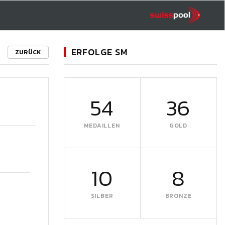
ERFOLGE SM
ZURÜCK
54
36
MEDAILLEN
GOLD
10
8
SILBER
BRONZE