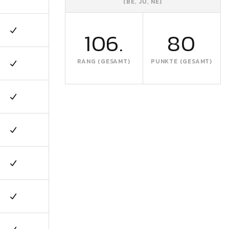
(BE, JU, NE)
106.
80
RANG (GESAMT)
PUNKTE (GESAMT)