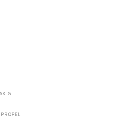
AK G
 PROPEL