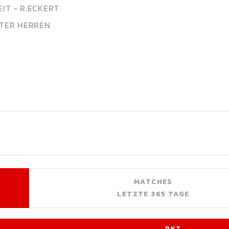
EIT - R.ECKERT
STER HERREN
MATCHES
LETZTE 365 TAGE
PKT