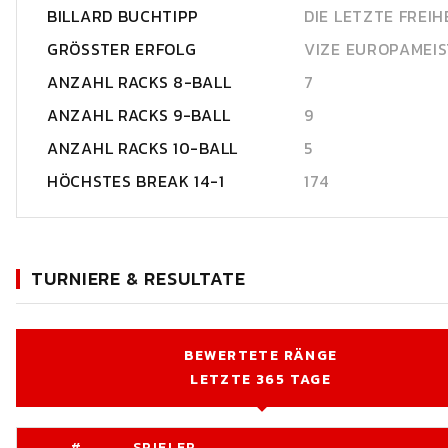
BILLARD BUCHTIPP
DIE LETZTE FREIH
GRÖSSTER ERFOLG
VIZE EUROPAMEI
ANZAHL RACKS 8-BALL
7
ANZAHL RACKS 9-BALL
9
ANZAHL RACKS 10-BALL
5
HÖCHSTES BREAK 14-1
174
TURNIERE & RESULTATE
BEWERTETE RÄNGE
LETZTE 365 TAGE
#
SPIELER