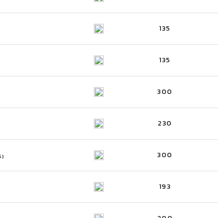
135
135
300
230
300
S)
193