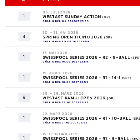
05. JULI 2026
1
WESTAST SUNDAY ACTION
(OP)
GÜLTIG BIS: 04.07.2027 23:59
30. - 31. MAI 2026
3
SPRING OPEN TICINO 2026
(OP)
GÜLTIG BIS: 30.05.2027 23:59
17. MAI 2026
1
SWISSPOOL SERIES 2026 - R2 - 8-BALL
(SPS
GÜLTIG BIS: 16.05.2027 23:59
19. APRIL 2026
1
SWISSPOOL SERIES 2026 - R1 - 14-1
(SPS)
GÜLTIG BIS: 18.04.2027 23:59
28. - 29. MÄRZ 2026
9
WESTAST KAMUI OPEN 2026
(OP)
GÜLTIG BIS: 28.03.2027 23:59
22. MÄRZ 2026
1
SWISSPOOL SERIES 2026 - R1 - 10-BALL
(SP
GÜLTIG BIS: 21.03.2027 23:59
15. FEBRUAR 2026
1
SWISSPOOL SERIES 2026 - R1 - 9-BALL
(SPS)