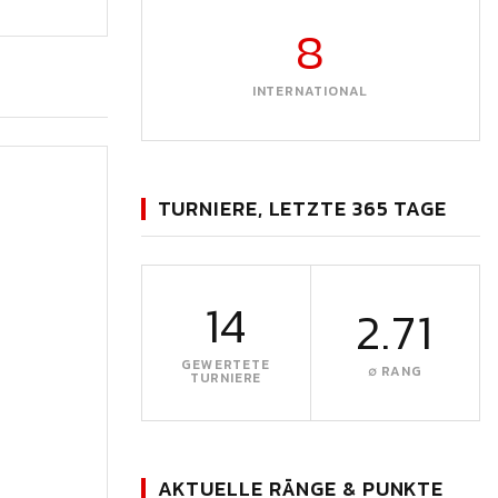
8
INTERNATIONAL
TURNIERE, LETZTE 365 TAGE
14
2.71
GEWERTETE
∅ RANG
TURNIERE
AKTUELLE RÄNGE & PUNKTE