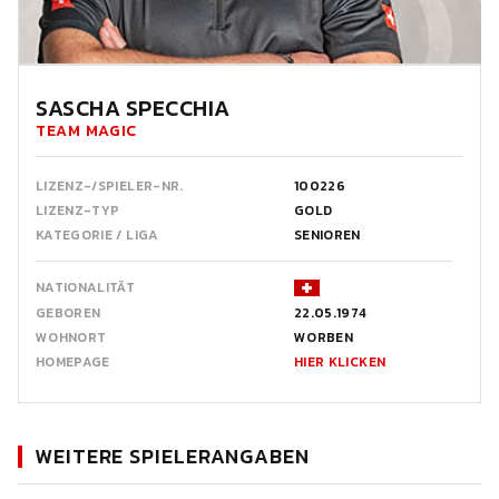
SASCHA SPECCHIA
TEAM MAGIC
LIZENZ-/SPIELER-NR.
100226
LIZENZ-TYP
GOLD
KATEGORIE / LIGA
SENIOREN
NATIONALITÄT
GEBOREN
22.05.1974
WOHNORT
WORBEN
HOMEPAGE
HIER KLICKEN
WEITERE SPIELERANGABEN