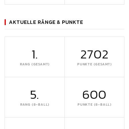
AKTUELLE RÄNGE & PUNKTE
1.
2702
RANG (GESAMT)
PUNKTE (GESAMT)
5.
600
RANG (8-BALL)
PUNKTE (8-BALL)