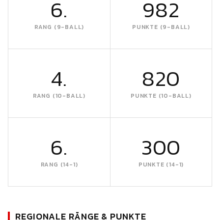
6.
982
RANG (9-BALL)
PUNKTE (9-BALL)
4.
820
RANG (10-BALL)
PUNKTE (10-BALL)
6.
300
RANG (14-1)
PUNKTE (14-1)
REGIONALE RÄNGE & PUNKTE