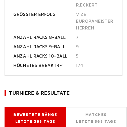
R.ECKERT
GRÖSSTER ERFOLG
VIZE
EUROPAMEISTER
HERREN
ANZAHL RACKS 8-BALL
7
ANZAHL RACKS 9-BALL
9
ANZAHL RACKS 10-BALL
5
HÖCHSTES BREAK 14-1
174
TURNIERE & RESULTATE
BEWERTETE RÄNGE
MATCHES
LETZTE 365 TAGE
LETZTE 365 TAGE