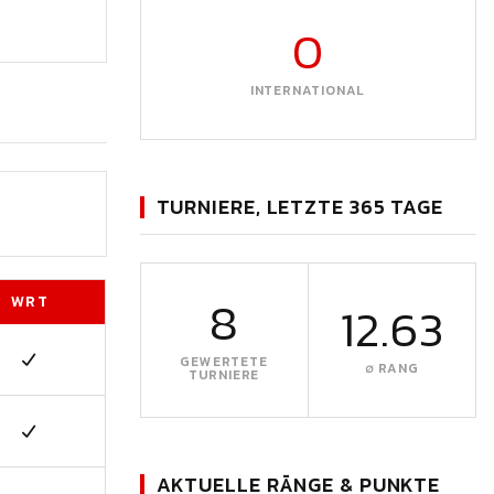
0
INTERNATIONAL
TURNIERE, LETZTE 365 TAGE
8
WRT
12.63
GEWERTETE
∅ RANG
TURNIERE
AKTUELLE RÄNGE & PUNKTE