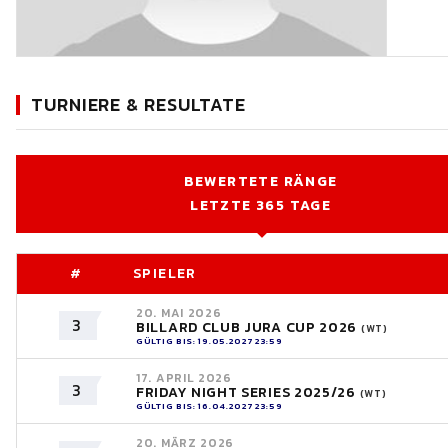
TURNIERE & RESULTATE
BEWERTETE RÄNGE
LETZTE 365 TAGE
#
SPIELER
20. MAI 2026
3
BILLARD CLUB JURA CUP 2026
(WT)
GÜLTIG BIS: 19.05.2027 23:59
17. APRIL 2026
3
FRIDAY NIGHT SERIES 2025/26
(WT)
GÜLTIG BIS: 16.04.2027 23:59
20. MÄRZ 2026