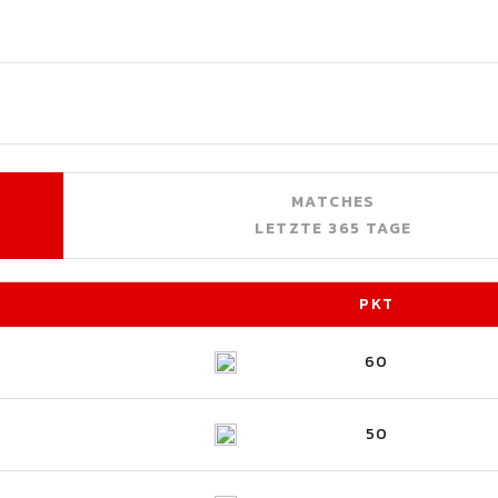
MATCHES
LETZTE 365 TAGE
PKT
60
50