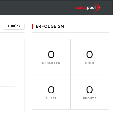
ERFOLGE SM
ZURÜCK
0
0
MEDAILLEN
GOLD
0
0
SILBER
BRONZE