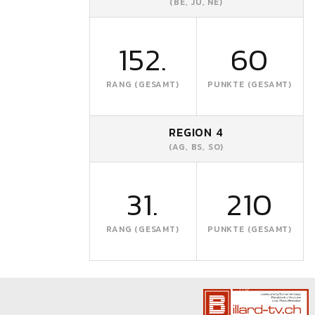
(BE, JU, NE)
152.
60
RANG (GESAMT)
PUNKTE (GESAMT)
REGION 4
(AG, BS, SO)
31.
210
RANG (GESAMT)
PUNKTE (GESAMT)