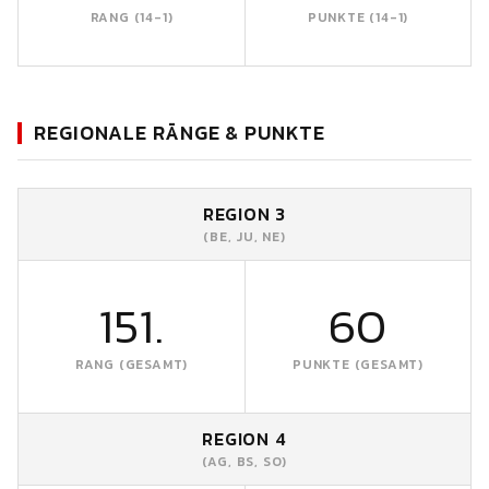
RANG (14-1)
PUNKTE (14-1)
REGIONALE RÄNGE & PUNKTE
REGION 3
(BE, JU, NE)
151.
60
RANG (GESAMT)
PUNKTE (GESAMT)
REGION 4
(AG, BS, SO)