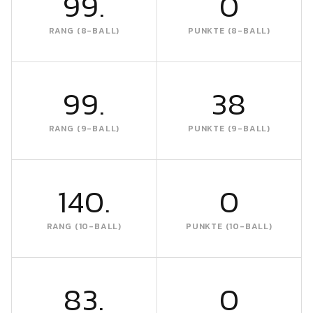
99.
0
RANG (8-BALL)
PUNKTE (8-BALL)
99.
38
RANG (9-BALL)
PUNKTE (9-BALL)
140.
0
RANG (10-BALL)
PUNKTE (10-BALL)
83.
0