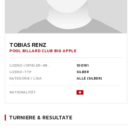
TOBIAS RENZ
POOL BILLARD CLUB BIG APPLE
LIZENZ-/SPIELER-NR.
100191
LIZENZ-TYP
SILBER
KATEGORIE / LIGA
ALLE (SILBER)
NATIONALITÄT
TURNIERE & RESULTATE