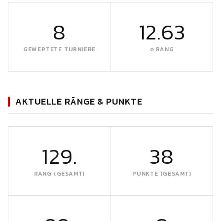
8
12.63
GEWERTETE TURNIERE
∅ RANG
AKTUELLE RÄNGE & PUNKTE
129.
38
RANG (GESAMT)
PUNKTE (GESAMT)