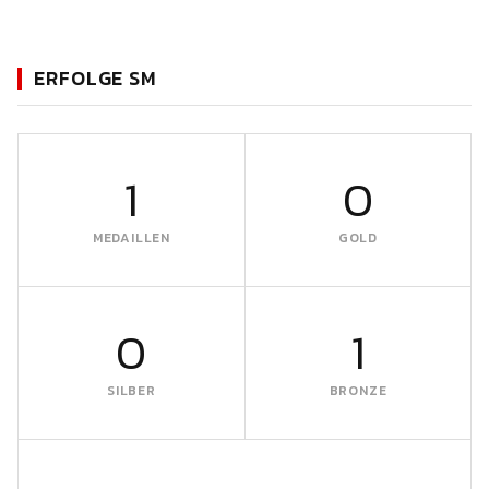
ERFOLGE SM
1
0
MEDAILLEN
GOLD
0
1
SILBER
BRONZE