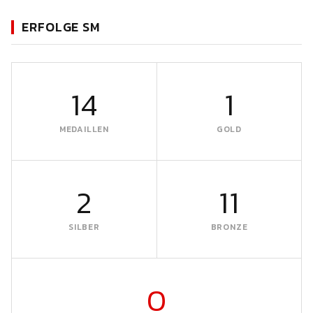
ERFOLGE SM
14
1
MEDAILLEN
GOLD
2
11
SILBER
BRONZE
0