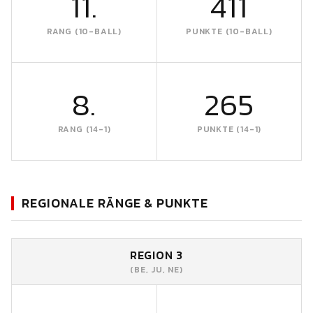
11.
411
RANG (10-BALL)
PUNKTE (10-BALL)
8.
265
RANG (14-1)
PUNKTE (14-1)
REGIONALE RÄNGE & PUNKTE
REGION 3
(BE, JU, NE)