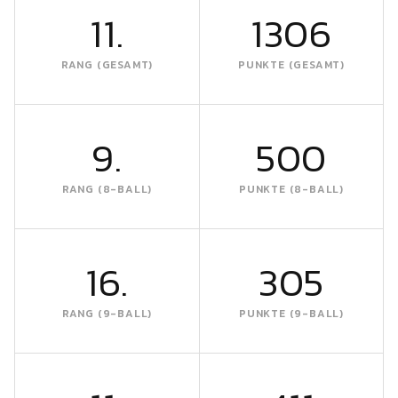
11.
1306
RANG (GESAMT)
PUNKTE (GESAMT)
9.
500
RANG (8-BALL)
PUNKTE (8-BALL)
16.
305
RANG (9-BALL)
PUNKTE (9-BALL)