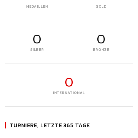
MEDAILLEN
GOLD
0
0
SILBER
BRONZE
0
INTERNATIONAL
TURNIERE, LETZTE 365 TAGE