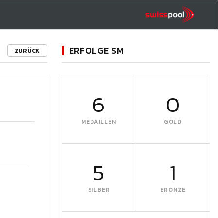
ERFOLGE SM
ZURÜCK
6
0
MEDAILLEN
GOLD
5
1
SILBER
BRONZE