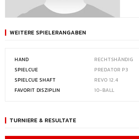
WEITERE SPIELERANGABEN
HAND
RECHTSHÄNDIG
SPIELCUE
PREDATOR P3
SPIELCUE SHAFT
REVO 12.4
FAVORIT DISZIPLIN
10-BALL
TURNIERE & RESULTATE