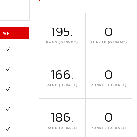
195.
0
WRT
RANG (GESAMT)
PUNKTE (GESAMT)
166.
0
RANG (8-BALL)
PUNKTE (8-BALL)
186.
0
RANG (9-BALL)
PUNKTE (9-BALL)