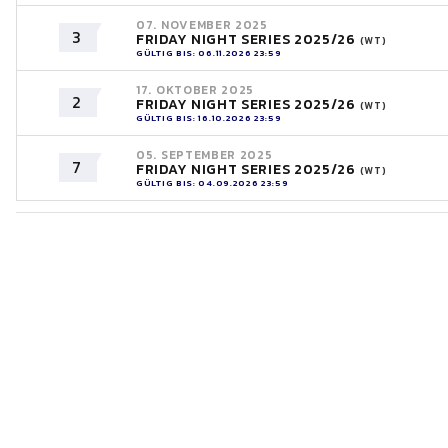
07. NOVEMBER 2025
3
FRIDAY NIGHT SERIES 2025/26
(WT)
GÜLTIG BIS: 06.11.2026 23:59
17. OKTOBER 2025
2
FRIDAY NIGHT SERIES 2025/26
(WT)
GÜLTIG BIS: 16.10.2026 23:59
05. SEPTEMBER 2025
7
FRIDAY NIGHT SERIES 2025/26
(WT)
GÜLTIG BIS: 04.09.2026 23:59