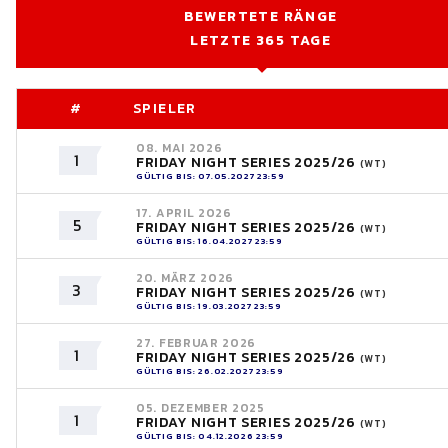
BEWERTETE RÄNGE
LETZTE 365 TAGE
#
SPIELER
08. MAI 2026
1
FRIDAY NIGHT SERIES 2025/26
(WT)
GÜLTIG BIS: 07.05.2027 23:59
17. APRIL 2026
5
FRIDAY NIGHT SERIES 2025/26
(WT)
GÜLTIG BIS: 16.04.2027 23:59
20. MÄRZ 2026
3
FRIDAY NIGHT SERIES 2025/26
(WT)
GÜLTIG BIS: 19.03.2027 23:59
27. FEBRUAR 2026
1
FRIDAY NIGHT SERIES 2025/26
(WT)
GÜLTIG BIS: 26.02.2027 23:59
05. DEZEMBER 2025
1
FRIDAY NIGHT SERIES 2025/26
(WT)
GÜLTIG BIS: 04.12.2026 23:59