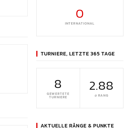
0
INTERNATIONAL
TURNIERE, LETZTE 365 TAGE
8
2.88
GEWERTETE
∅ RANG
TURNIERE
AKTUELLE RÄNGE & PUNKTE