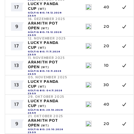
LUCKY PANDA
17
40
CUP
(WT)
GÜLTIG BIS: 16.12.2026
23:59
16. DEZEMBER 2025
ARAMITH POT
9
20
OPEN
(WT)
GÜLTIG BIS: 15.12.2026
23:59
12. NOVEMBER 2025
LUCKY PANDA
17
20
CUP
(WT)
GÜLTIG BIS: 11.11.2026
23:59
11. NOVEMBER 2025
ARAMITH POT
13
10
OPEN
(WT)
GÜLTIG BIS: 10.11.2026
23:59
05. NOVEMBER 2025
LUCKY PANDA
13
30
CUP
(WT)
GÜLTIG BIS: 04.11.2026
23:59
29. OKTOBER 2025
LUCKY PANDA
17
40
CUP
(WT)
GÜLTIG BIS: 28.10.2026
23:59
21. OKTOBER 2025
ARAMITH POT
9
20
OPEN
(WT)
GÜLTIG BIS: 20.10.2026
23:59