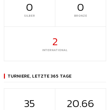
0
0
SILBER
BRONZE
2
INTERNATIONAL
TURNIERE, LETZTE 365 TAGE
35
20.66