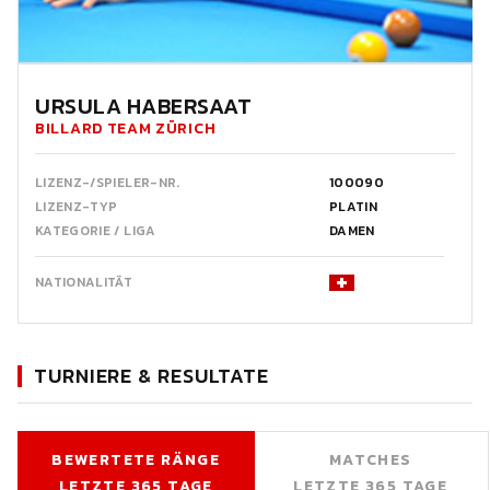
URSULA HABERSAAT
BILLARD TEAM ZÜRICH
LIZENZ-/SPIELER-NR.
100090
LIZENZ-TYP
PLATIN
KATEGORIE / LIGA
DAMEN
NATIONALITÄT
TURNIERE & RESULTATE
BEWERTETE RÄNGE
MATCHES
LETZTE 365 TAGE
LETZTE 365 TAGE