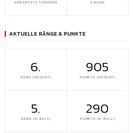
GEWERTETE TURNIERE
∅ RANG
AKTUELLE RÄNGE & PUNKTE
6.
905
RANG (GESAMT)
PUNKTE (GESAMT)
5.
290
RANG (8-BALL)
PUNKTE (8-BALL)