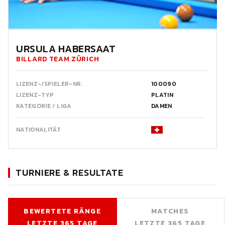
URSULA HABERSAAT
BILLARD TEAM ZÜRICH
LIZENZ-/SPIELER-NR.
100090
LIZENZ-TYP
PLATIN
KATEGORIE / LIGA
DAMEN
NATIONALITÄT
TURNIERE & RESULTATE
BEWERTETE RÄNGE
MATCHES
LETZTE 365 TAGE
LETZTE 365 TAGE