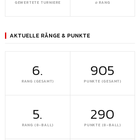
GEWERTETE TURNIERE
∅ RANG
AKTUELLE RÄNGE & PUNKTE
6.
905
RANG (GESAMT)
PUNKTE (GESAMT)
5.
290
RANG (8-BALL)
PUNKTE (8-BALL)