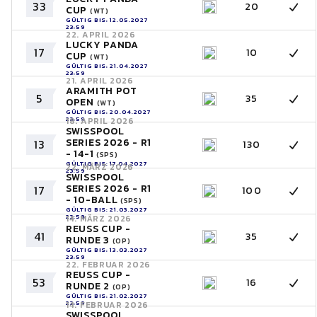
33
20
CUP
(WT)
GÜLTIG BIS: 12.05.2027
23:59
22. APRIL 2026
LUCKY PANDA
17
10
CUP
(WT)
GÜLTIG BIS: 21.04.2027
23:59
21. APRIL 2026
ARAMITH POT
5
35
OPEN
(WT)
GÜLTIG BIS: 20.04.2027
23:59
18. APRIL 2026
SWISSPOOL
SERIES 2026 - R1
13
130
- 14-1
(SPS)
GÜLTIG BIS: 17.04.2027
22. MÄRZ 2026
23:59
SWISSPOOL
SERIES 2026 - R1
17
100
- 10-BALL
(SPS)
GÜLTIG BIS: 21.03.2027
23:59
14. MÄRZ 2026
REUSS CUP -
41
35
RUNDE 3
(OP)
GÜLTIG BIS: 13.03.2027
23:59
22. FEBRUAR 2026
REUSS CUP -
53
16
RUNDE 2
(OP)
GÜLTIG BIS: 21.02.2027
23:59
14. FEBRUAR 2026
SWISSPOOL