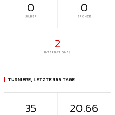
0
0
SILBER
BRONZE
2
INTERNATIONAL
TURNIERE, LETZTE 365 TAGE
35
20.66