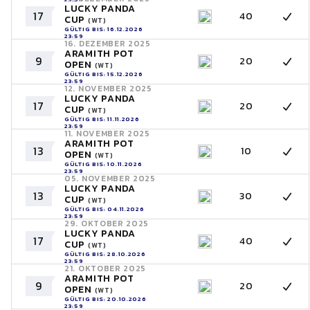
LUCKY PANDA
17
40
CUP
(WT)
GÜLTIG BIS: 16.12.2026
23:59
16. DEZEMBER 2025
ARAMITH POT
9
20
OPEN
(WT)
GÜLTIG BIS: 15.12.2026
23:59
12. NOVEMBER 2025
LUCKY PANDA
17
20
CUP
(WT)
GÜLTIG BIS: 11.11.2026
23:59
11. NOVEMBER 2025
ARAMITH POT
13
10
OPEN
(WT)
GÜLTIG BIS: 10.11.2026
23:59
05. NOVEMBER 2025
LUCKY PANDA
13
30
CUP
(WT)
GÜLTIG BIS: 04.11.2026
23:59
29. OKTOBER 2025
LUCKY PANDA
17
40
CUP
(WT)
GÜLTIG BIS: 28.10.2026
23:59
21. OKTOBER 2025
ARAMITH POT
9
20
OPEN
(WT)
GÜLTIG BIS: 20.10.2026
23:59