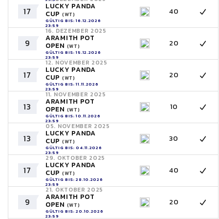
LUCKY PANDA
17
40
CUP
(WT)
GÜLTIG BIS: 16.12.2026
23:59
16. DEZEMBER 2025
ARAMITH POT
9
20
OPEN
(WT)
GÜLTIG BIS: 15.12.2026
23:59
12. NOVEMBER 2025
LUCKY PANDA
17
20
CUP
(WT)
GÜLTIG BIS: 11.11.2026
23:59
11. NOVEMBER 2025
ARAMITH POT
13
10
OPEN
(WT)
GÜLTIG BIS: 10.11.2026
23:59
05. NOVEMBER 2025
LUCKY PANDA
13
30
CUP
(WT)
GÜLTIG BIS: 04.11.2026
23:59
29. OKTOBER 2025
LUCKY PANDA
17
40
CUP
(WT)
GÜLTIG BIS: 28.10.2026
23:59
21. OKTOBER 2025
ARAMITH POT
9
20
OPEN
(WT)
GÜLTIG BIS: 20.10.2026
23:59