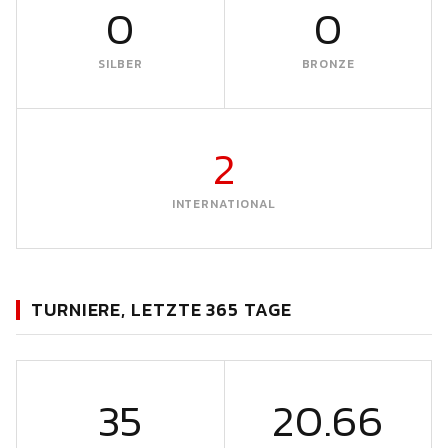
0
0
SILBER
BRONZE
2
INTERNATIONAL
TURNIERE, LETZTE 365 TAGE
35
20.66