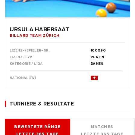
URSULA HABERSAAT
BILLARD TEAM ZÜRICH
LIZENZ-/SPIELER-NR.
100090
LIZENZ-TYP
PLATIN
KATEGORIE / LIGA
DAMEN
NATIONALITÄT
TURNIERE & RESULTATE
BEWERTETE RÄNGE
MATCHES
LETZTE 365 TAGE
LETZTE 365 TAGE