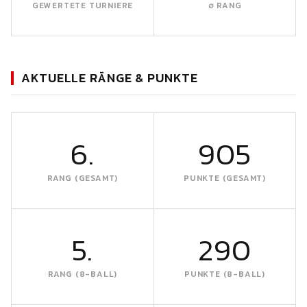
GEWERTETE TURNIERE
∅ RANG
AKTUELLE RÄNGE & PUNKTE
6.
905
RANG (GESAMT)
PUNKTE (GESAMT)
5.
290
RANG (8-BALL)
PUNKTE (8-BALL)