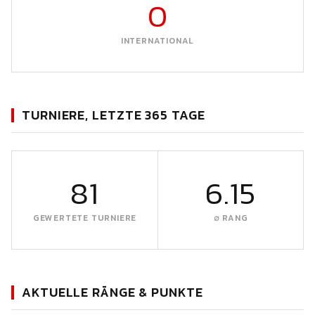
0
INTERNATIONAL
TURNIERE, LETZTE 365 TAGE
81
6.15
GEWERTETE TURNIERE
∅ RANG
AKTUELLE RÄNGE & PUNKTE