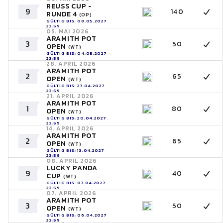
REUSS CUP -
9
140
RUNDE 4
(OP)
GÜLTIG BIS: 08.05.2027
23:59
05. MAI 2026
ARAMITH POT
3
50
OPEN
(WT)
GÜLTIG BIS: 04.05.2027
23:59
28. APRIL 2026
ARAMITH POT
2
65
OPEN
(WT)
GÜLTIG BIS: 27.04.2027
23:59
21. APRIL 2026
ARAMITH POT
1
80
OPEN
(WT)
GÜLTIG BIS: 20.04.2027
23:59
14. APRIL 2026
ARAMITH POT
2
65
OPEN
(WT)
GÜLTIG BIS: 13.04.2027
23:59
08. APRIL 2026
LUCKY PANDA
9
40
CUP
(WT)
GÜLTIG BIS: 07.04.2027
23:59
07. APRIL 2026
ARAMITH POT
3
50
OPEN
(WT)
GÜLTIG BIS: 06.04.2027
23:59