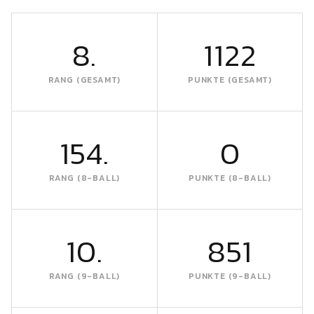
8.
1122
RANG (GESAMT)
PUNKTE (GESAMT)
154.
0
RANG (8-BALL)
PUNKTE (8-BALL)
10.
851
RANG (9-BALL)
PUNKTE (9-BALL)