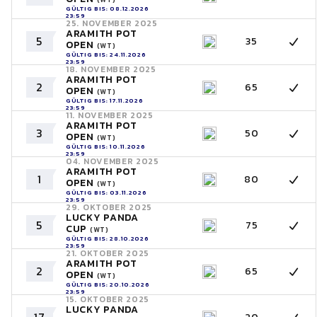
GÜLTIG BIS: 08.12.2026
23:59
25. NOVEMBER 2025
ARAMITH POT
5
35
OPEN
(WT)
GÜLTIG BIS: 24.11.2026
23:59
18. NOVEMBER 2025
ARAMITH POT
2
65
OPEN
(WT)
GÜLTIG BIS: 17.11.2026
23:59
11. NOVEMBER 2025
ARAMITH POT
3
50
OPEN
(WT)
GÜLTIG BIS: 10.11.2026
23:59
04. NOVEMBER 2025
ARAMITH POT
1
80
OPEN
(WT)
GÜLTIG BIS: 03.11.2026
23:59
29. OKTOBER 2025
LUCKY PANDA
5
75
CUP
(WT)
GÜLTIG BIS: 28.10.2026
23:59
21. OKTOBER 2025
ARAMITH POT
2
65
OPEN
(WT)
GÜLTIG BIS: 20.10.2026
23:59
15. OKTOBER 2025
LUCKY PANDA