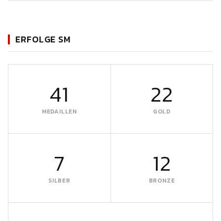
ERFOLGE SM
41
22
MEDAILLEN
GOLD
7
12
SILBER
BRONZE