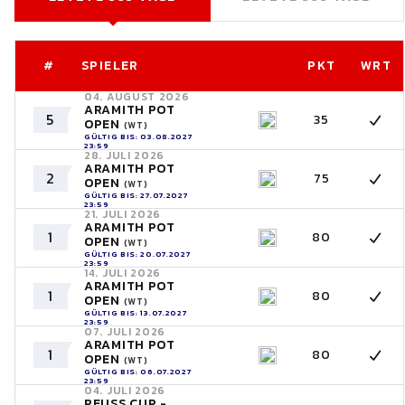
#
SPIELER
PKT
WRT
04. AUGUST 2026
ARAMITH POT
5
35
OPEN
(WT)
GÜLTIG BIS: 03.08.2027
23:59
28. JULI 2026
ARAMITH POT
2
75
OPEN
(WT)
GÜLTIG BIS: 27.07.2027
23:59
21. JULI 2026
ARAMITH POT
1
80
OPEN
(WT)
GÜLTIG BIS: 20.07.2027
23:59
14. JULI 2026
ARAMITH POT
1
80
OPEN
(WT)
GÜLTIG BIS: 13.07.2027
23:59
07. JULI 2026
ARAMITH POT
1
80
OPEN
(WT)
GÜLTIG BIS: 06.07.2027
23:59
04. JULI 2026
REUSS CUP -