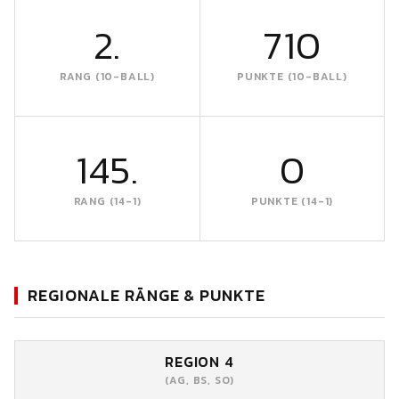
2.
710
RANG (10-BALL)
PUNKTE (10-BALL)
145.
0
RANG (14-1)
PUNKTE (14-1)
REGIONALE RÄNGE & PUNKTE
REGION 4
(AG, BS, SO)