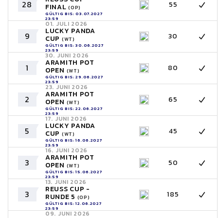
28
55
FINAL
(OP)
GÜLTIG BIS: 03.07.2027
23:59
01. JULI 2026
LUCKY PANDA
9
30
CUP
(WT)
GÜLTIG BIS: 30.06.2027
23:59
30. JUNI 2026
ARAMITH POT
1
80
OPEN
(WT)
GÜLTIG BIS: 29.06.2027
23:59
23. JUNI 2026
ARAMITH POT
2
65
OPEN
(WT)
GÜLTIG BIS: 22.06.2027
23:59
17. JUNI 2026
LUCKY PANDA
5
45
CUP
(WT)
GÜLTIG BIS: 16.06.2027
23:59
16. JUNI 2026
ARAMITH POT
3
50
OPEN
(WT)
GÜLTIG BIS: 15.06.2027
23:59
13. JUNI 2026
REUSS CUP -
3
185
RUNDE 5
(OP)
GÜLTIG BIS: 12.06.2027
23:59
09. JUNI 2026