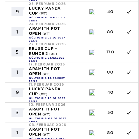
23:59
25. FEBRUAR 2026
LUCKY PANDA
9
40
CUP
(WT)
GÜLTIG BIS: 24.02.2027
23:59
24. FEBRUAR 2026
ARAMITH POT
1
80
OPEN
(WT)
GÜLTIG BIS: 23.02.2027
23:59
22. FEBRUAR 2026
REUSS CUP -
5
170
RUNDE 2
(OP)
GÜLTIG BIS: 21.02.2027
23:59
17. FEBRUAR 2026
ARAMITH POT
1
80
OPEN
(WT)
GÜLTIG BIS: 16.02.2027
23:59
11. FEBRUAR 2026
LUCKY PANDA
9
40
CUP
(WT)
GÜLTIG BIS: 10.02.2027
23:59
10. FEBRUAR 2026
ARAMITH POT
3
50
OPEN
(WT)
GÜLTIG BIS: 09.02.2027
23:59
03. FEBRUAR 2026
ARAMITH POT
1
80
OPEN
(WT)
GÜLTIG BIS: 02.02.2027