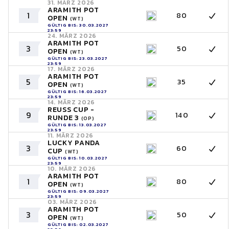
31. MÄRZ 2026
ARAMITH POT
1
80
OPEN
(WT)
GÜLTIG BIS: 30.03.2027
23:59
24. MÄRZ 2026
ARAMITH POT
3
50
OPEN
(WT)
GÜLTIG BIS: 23.03.2027
23:59
17. MÄRZ 2026
ARAMITH POT
5
35
OPEN
(WT)
GÜLTIG BIS: 16.03.2027
23:59
14. MÄRZ 2026
REUSS CUP -
9
140
RUNDE 3
(OP)
GÜLTIG BIS: 13.03.2027
23:59
11. MÄRZ 2026
LUCKY PANDA
3
60
CUP
(WT)
GÜLTIG BIS: 10.03.2027
23:59
10. MÄRZ 2026
ARAMITH POT
1
80
OPEN
(WT)
GÜLTIG BIS: 09.03.2027
23:59
03. MÄRZ 2026
ARAMITH POT
3
50
OPEN
(WT)
GÜLTIG BIS: 02.03.2027