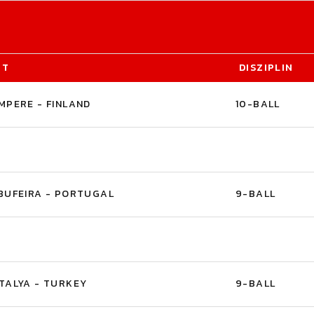
RT
DISZIPLIN
MPERE - FINLAND
10-BALL
BUFEIRA - PORTUGAL
9-BALL
TALYA - TURKEY
9-BALL