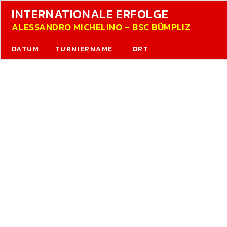
INTERNATIONALE ERFOLGE
ALESSANDRO MICHELINO – BSC BÜMPLIZ
DATUM
TURNIERNAME
ORT