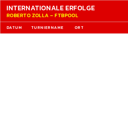
INTERNATIONALE ERFOLGE
ROBERTO ZOLLA – FTBPOOL
DATUM
TURNIERNAME
ORT