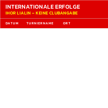
INTERNATIONALE ERFOLGE
IHOR LIALIN – KEINE CLUBANGABE
DATUM
TURNIERNAME
ORT