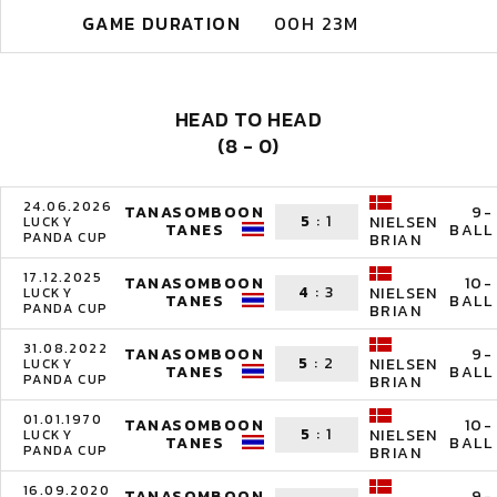
GAME DURATION
00H 23M
HEAD TO HEAD
(8 - 0)
24.06.2026
TANASOMBOON
9-
5
:
1
NIELSEN
LUCKY
TANES
BALL
PANDA CUP
BRIAN
17.12.2025
TANASOMBOON
10-
4
:
3
NIELSEN
LUCKY
TANES
BALL
PANDA CUP
BRIAN
31.08.2022
TANASOMBOON
9-
5
:
2
NIELSEN
LUCKY
TANES
BALL
PANDA CUP
BRIAN
01.01.1970
TANASOMBOON
10-
5
:
1
NIELSEN
LUCKY
TANES
BALL
PANDA CUP
BRIAN
16.09.2020
TANASOMBOON
9-