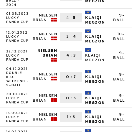
BALL -
MEGZON
2024
01.03.2023
NIELSEN
9-
4
:
5
KLAIQI
LUCKY
BRIAN
BALL
PANDA CUP
MEGZON
12.01.2022
NIELSEN
10-
2
:
4
KLAIQI
LUCKY
BRIAN
BALL
PANDA CUP
MEGZON
NIELSEN
22.12.2021
9-
BRIAN
4
:
3
KLAIQI
LUCKY
BALL
PANDA CUP
MEGZON
04.12.2021
DOUBLE
NIELSEN
9-
0
:
7
KLAIQI
K.O.
BRIAN
BALL
WEEKEND -
MEGZON
9-BALL
20.10.2021
NIELSEN
9-
0
:
5
KLAIQI
LUCKY
BRIAN
BALL
PANDA CUP
MEGZON
15.09.2021
NIELSEN
9-
1
:
5
KLAIQI
LUCKY
BRIAN
BALL
PANDA CUP
MEGZON
14.07.2021