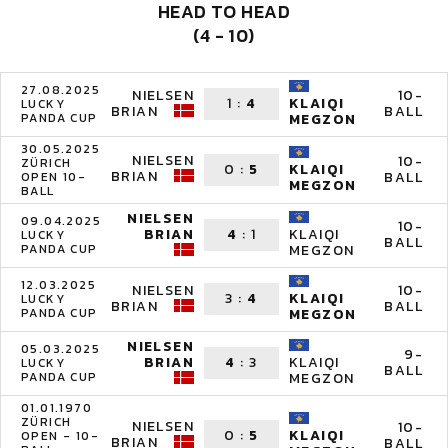
HEAD TO HEAD
(4 - 10)
27.08.2025
NIELSEN
10-
1
:
4
KLAIQI
LUCKY
BRIAN
BALL
PANDA CUP
MEGZON
30.05.2025
NIELSEN
10-
ZÜRICH
0
:
5
KLAIQI
BRIAN
BALL
OPEN 10-
MEGZON
BALL
NIELSEN
09.04.2025
10-
BRIAN
4
:
1
KLAIQI
LUCKY
BALL
PANDA CUP
MEGZON
12.03.2025
NIELSEN
10-
3
:
4
KLAIQI
LUCKY
BRIAN
BALL
PANDA CUP
MEGZON
NIELSEN
05.03.2025
9-
BRIAN
4
:
3
KLAIQI
LUCKY
BALL
PANDA CUP
MEGZON
01.01.1970
ZÜRICH
NIELSEN
10-
0
:
5
KLAIQI
OPEN - 10-
BRIAN
BALL