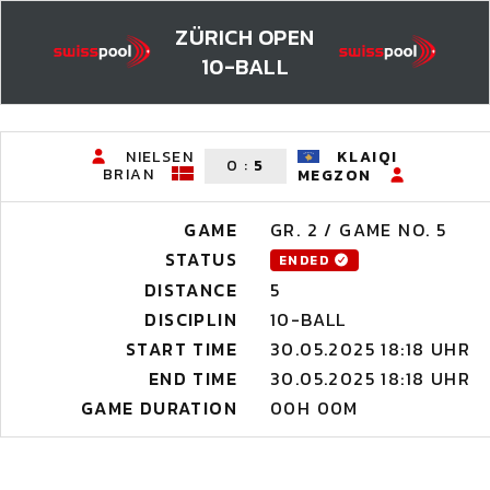
ZÜRICH OPEN
10-BALL
NIELSEN
KLAIQI
0
:
5
BRIAN
MEGZON
GAME
GR. 2 / GAME NO. 5
STATUS
ENDED
DISTANCE
5
DISCIPLIN
10-BALL
START TIME
30.05.2025 18:18 UHR
END TIME
30.05.2025 18:18 UHR
GAME DURATION
00H 00M