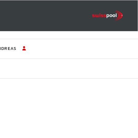
NDREAS