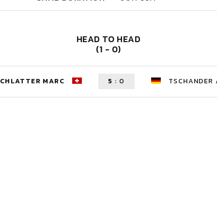
HEAD TO HEAD
(1 - 0)
CHLATTER MARC
5
:
0
TSCHANDER 