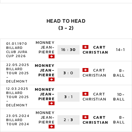
HEAD TO HEAD
(3 - 2)
MONNEY
01.01.1970
JEAN-
CART
BILLARD
16
:
30
14-1
PIERRE
CLUB JURA
CHRISTIAN
CUP 2026
22.05.2025
MONNEY
BILLARD
JEAN-
CART
8-
3
:
0
TOUR 2025
PIERRE
BALL
CHRISTIAN
-
DELÉMONT
12.03.2025
MONNEY
BILLARD
JEAN-
CART
10-
3
:
1
TOUR 2025
PIERRE
BALL
CHRISTIAN
-
DELÉMONT
MONNEY
23.05.2024
JEAN-
CART
8-
2
:
3
BILLARD
PIERRE
BALL
CHRISTIAN
TOUR 2024