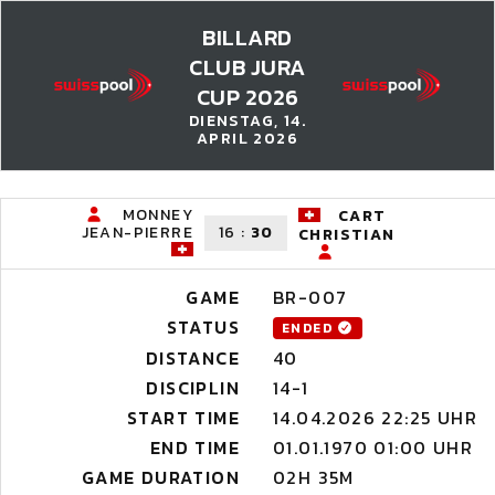
BILLARD
CLUB JURA
CUP 2026
DIENSTAG, 14.
APRIL 2026
MONNEY
CART
JEAN-PIERRE
16
:
30
CHRISTIAN
GAME
BR-007
STATUS
ENDED
DISTANCE
40
DISCIPLIN
14-1
START TIME
14.04.2026 22:25 UHR
END TIME
01.01.1970 01:00 UHR
GAME DURATION
02H 35M