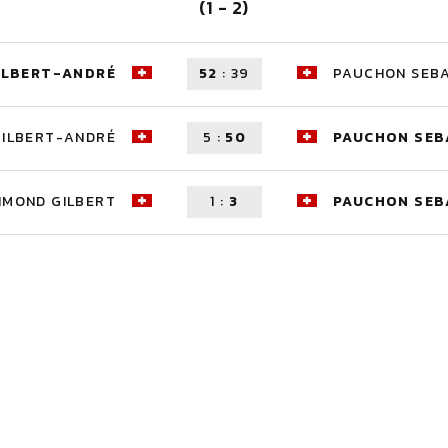
(1 - 2)
ILBERT-ANDRÉ
52
:
39
PAUCHON SEBA
GILBERT-ANDRÉ
5
:
50
PAUCHON SEB
IMOND GILBERT
1
:
3
PAUCHON SEB