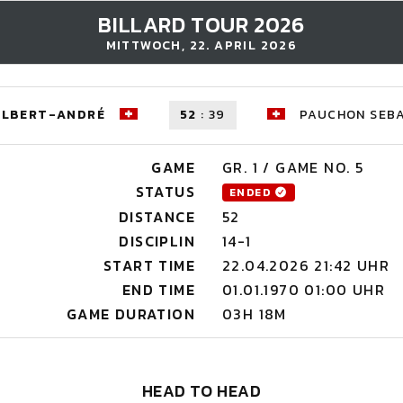
BILLARD TOUR 2026
MITTWOCH, 22. APRIL 2026
ILBERT-ANDRÉ
52
:
39
PAUCHON SEBA
GAME
GR. 1 / GAME NO. 5
STATUS
ENDED
DISTANCE
52
DISCIPLIN
14-1
START TIME
22.04.2026 21:42 UHR
END TIME
01.01.1970 01:00 UHR
GAME DURATION
03H 18M
HEAD TO HEAD