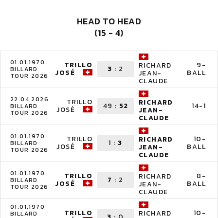
HEAD TO HEAD
(15 - 4)
01.01.1970
TRILLO
9-
RICHARD
3
:
2
BILLARD
JOSÉ
BALL
JEAN-
TOUR 2026
CLAUDE
22.04.2026
TRILLO
RICHARD
49
:
52
14-1
BILLARD
JOSÉ
JEAN-
TOUR 2026
CLAUDE
01.01.1970
TRILLO
10-
RICHARD
1
:
3
BILLARD
JOSÉ
BALL
JEAN-
TOUR 2026
CLAUDE
01.01.1970
TRILLO
8-
RICHARD
7
:
2
BILLARD
JOSÉ
BALL
JEAN-
TOUR 2026
CLAUDE
01.01.1970
TRILLO
10-
RICHARD
BILLARD
3
:
0