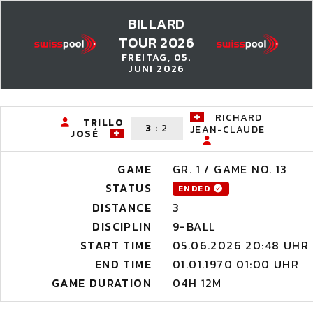
BILLARD
TOUR 2026
FREITAG, 05.
JUNI 2026
RICHARD
TRILLO
3
:
2
JEAN-CLAUDE
JOSÉ
GAME
GR. 1 / GAME NO. 13
STATUS
ENDED
DISTANCE
3
DISCIPLIN
9-BALL
START TIME
05.06.2026 20:48 UHR
END TIME
01.01.1970 01:00 UHR
GAME DURATION
04H 12M