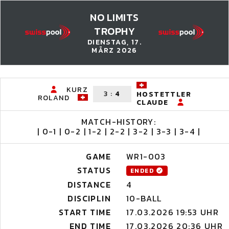
NO LIMITS
TROPHY
DIENSTAG, 17.
MÄRZ 2026
KURZ
3
:
4
HOSTETTLER
ROLAND
CLAUDE
MATCH-HISTORY:
| 0-1 | 0-2 | 1-2 | 2-2 | 3-2 | 3-3 | 3-4 |
GAME
WR1-003
STATUS
ENDED
DISTANCE
4
DISCIPLIN
10-BALL
START TIME
17.03.2026 19:53 UHR
END TIME
17.03.2026 20:36 UHR