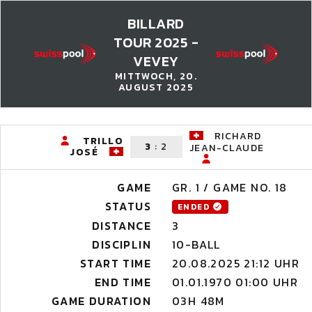
BILLARD
TOUR 2025 -
VEVEY
MITTWOCH, 20.
AUGUST 2025
RICHARD
TRILLO
3
:
2
JEAN-CLAUDE
JOSÉ
GAME
GR. 1 / GAME NO. 18
STATUS
ENDED
DISTANCE
3
DISCIPLIN
10-BALL
START TIME
20.08.2025 21:12 UHR
END TIME
01.01.1970 01:00 UHR
GAME DURATION
03H 48M