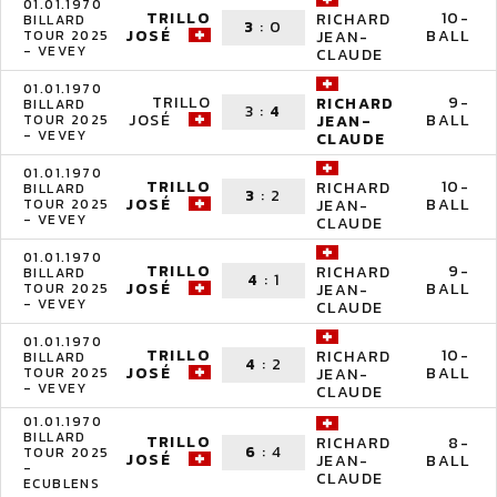
01.01.1970
TRILLO
10-
RICHARD
BILLARD
3
:
0
JOSÉ
BALL
TOUR 2025
JEAN-
- VEVEY
CLAUDE
01.01.1970
TRILLO
9-
RICHARD
BILLARD
3
:
4
JOSÉ
BALL
TOUR 2025
JEAN-
- VEVEY
CLAUDE
01.01.1970
TRILLO
10-
RICHARD
BILLARD
3
:
2
JOSÉ
BALL
TOUR 2025
JEAN-
- VEVEY
CLAUDE
01.01.1970
TRILLO
9-
RICHARD
BILLARD
4
:
1
JOSÉ
BALL
TOUR 2025
JEAN-
- VEVEY
CLAUDE
01.01.1970
TRILLO
10-
RICHARD
BILLARD
4
:
2
JOSÉ
BALL
TOUR 2025
JEAN-
- VEVEY
CLAUDE
01.01.1970
BILLARD
TRILLO
8-
RICHARD
6
:
4
TOUR 2025
JOSÉ
BALL
JEAN-
-
CLAUDE
ECUBLENS