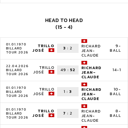
HEAD TO HEAD
(15 - 4)
01.01.1970
TRILLO
9-
RICHARD
3
:
2
BILLARD
JOSÉ
BALL
JEAN-
TOUR 2026
CLAUDE
22.04.2026
TRILLO
RICHARD
49
:
52
14-1
BILLARD
JOSÉ
JEAN-
TOUR 2026
CLAUDE
01.01.1970
TRILLO
10-
RICHARD
1
:
3
BILLARD
JOSÉ
BALL
JEAN-
TOUR 2026
CLAUDE
01.01.1970
TRILLO
8-
RICHARD
7
:
2
BILLARD
JOSÉ
BALL
JEAN-
TOUR 2026
CLAUDE