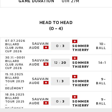
GAME DURATION
01H 27M
HEAD TO HEAD
(0 - 4)
07.07.2026
SAUVAIN
10-
BILLARD
0
:
3
SOMMER
AUDE
BALL
CLUB JURA
THIERRY
CUP 2026
30.11.-0001
SAUVAIN
BILLARD
12
:
20
14-1
SOMMER
AUDE
CLUB JURA
THIERRY
CUP 2026
15.10.2025
BILLARD
SAUVAIN
9-
1
:
3
SOMMER
TOUR 2025
AUDE
BALL
-
THIERRY
DELÉMONT
18.06.2025
BILLARD
SAUVAIN
9-
0
:
3
SOMMER
TOUR 2025
AUDE
BALL
-
THIERRY
DELÉMONT