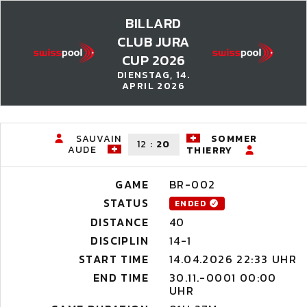
BILLARD
CLUB JURA
CUP 2026
DIENSTAG, 14.
APRIL 2026
SAUVAIN
SOMMER
12
:
20
AUDE
THIERRY
GAME
BR-002
STATUS
ENDED
DISTANCE
40
DISCIPLIN
14-1
START TIME
14.04.2026 22:33 UHR
END TIME
30.11.-0001 00:00
UHR