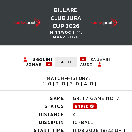
BILLARD
CLUB JURA
CUP 2026
MITTWOCH, 11.
MÄRZ 2026
UGOLINI
SAUVAIN
4
:
0
JONAS
AUDE
MATCH-HISTORY:
| 1-0 | 2-0 | 3-0 | 4-0 |
GAME
GR. 1 / GAME NO. 7
STATUS
ENDED
DISTANCE
4
DISCIPLIN
10-BALL
START TIME
11.03.2026 18:22 UHR