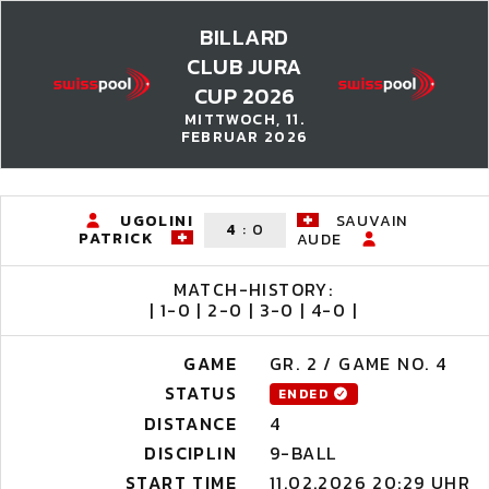
BILLARD
CLUB JURA
CUP 2026
MITTWOCH, 11.
FEBRUAR 2026
UGOLINI
SAUVAIN
4
:
0
PATRICK
AUDE
MATCH-HISTORY:
| 1-0 | 2-0 | 3-0 | 4-0 |
GAME
GR. 2 / GAME NO. 4
STATUS
ENDED
DISTANCE
4
DISCIPLIN
9-BALL
START TIME
11.02.2026 20:29 UHR