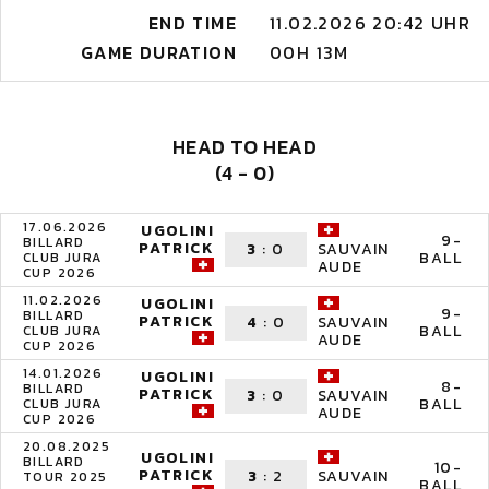
END TIME
11.02.2026 20:42 UHR
GAME DURATION
00H 13M
HEAD TO HEAD
(4 - 0)
17.06.2026
UGOLINI
9-
BILLARD
PATRICK
3
:
0
SAUVAIN
BALL
CLUB JURA
AUDE
CUP 2026
11.02.2026
UGOLINI
9-
BILLARD
PATRICK
4
:
0
SAUVAIN
BALL
CLUB JURA
AUDE
CUP 2026
14.01.2026
UGOLINI
8-
BILLARD
PATRICK
3
:
0
SAUVAIN
BALL
CLUB JURA
AUDE
CUP 2026
20.08.2025
UGOLINI
BILLARD
10-
PATRICK
3
:
2
SAUVAIN
TOUR 2025
BALL