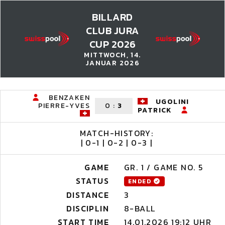
BILLARD
CLUB JURA
CUP 2026
MITTWOCH, 14.
JANUAR 2026
BENZAKEN
UGOLINI
PIERRE-YVES
0
:
3
PATRICK
MATCH-HISTORY:
| 0-1 | 0-2 | 0-3 |
GAME
GR. 1 / GAME NO. 5
STATUS
ENDED
DISTANCE
3
DISCIPLIN
8-BALL
START TIME
14.01.2026 19:12 UHR