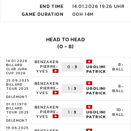
END TIME
14.01.2026 19:26 UHR
GAME DURATION
00H 14M
HEAD TO HEAD
(0 - 8)
14.01.2026
BENZAKEN
8-
BILLARD
PIERRE-
0
:
3
UGOLINI
BALL
CLUB JURA
YVES
PATRICK
CUP 2026
25.09.2025
BENZAKEN
BILLARD
8-
PIERRE-
1
:
3
UGOLINI
TOUR 2025
BALL
YVES
-
PATRICK
DELÉMONT
01.01.1970
BENZAKEN
BILLARD
10-
PIERRE-
1
:
3
UGOLINI
TOUR 2025
BALL
YVES
-
PATRICK
DELÉMONT
19.06.2025
BENZAKEN