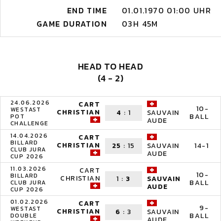
END TIME
01.01.1970 01:00 UHR
GAME DURATION
03H 45M
HEAD TO HEAD
(4 - 2)
24.06.2026
CART
10-
WESTAST
CHRISTIAN
4
:
1
SAUVAIN
BALL
POT
AUDE
CHALLENGE
14.04.2026
CART
BILLARD
CHRISTIAN
25
:
15
14-1
SAUVAIN
CLUB JURA
AUDE
CUP 2026
11.03.2026
CART
10-
BILLARD
CHRISTIAN
1
:
3
SAUVAIN
BALL
CLUB JURA
AUDE
CUP 2026
01.02.2026
CART
9-
WESTAST
CHRISTIAN
6
:
3
SAUVAIN
BALL
DOUBLE
AUDE