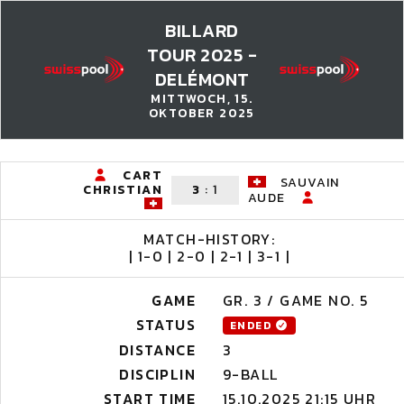
BILLARD
TOUR 2025 -
DELÉMONT
MITTWOCH, 15.
OKTOBER 2025
CART
SAUVAIN
CHRISTIAN
3
:
1
AUDE
MATCH-HISTORY:
| 1-0 | 2-0 | 2-1 | 3-1 |
GAME
GR. 3 / GAME NO. 5
STATUS
ENDED
DISTANCE
3
DISCIPLIN
9-BALL
START TIME
15.10.2025 21:15 UHR