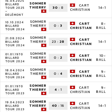
16.04.2025
SOMMER
BILLARD
CART
THIERRY
30
:
8
14-1
TOUR 2025
CHRISTIAN
-
DELÉMONT
SOMMER
10.10.2024
CART
8-
THIERRY
0
:
3
BILLARD
BALL
CHRISTIAN
TOUR 2024
SOMMER
21.08.2024
CART
THIERRY
23
:
28
14-1
BILLARD
CHRISTIAN
TOUR 2024
SOMMER
01.01.1970
CART
10-
THIERRY
0
:
2
BILLARD
BALL
CHRISTIAN
TOUR 2024
SOMMER
18.04.2024
CART
9-
THIERRY
0
:
4
BILLARD
BALL
CHRISTIAN
TOUR 2024
SOMMER
01.01.1970
CART
9-
THIERRY
4
:
1
BILLARD
BALL
CHRISTIAN
TOUR 2023
SOMMER
19.04.2023
CART
THIERRY
40
:
16
14-1
BILLARD
CHRISTIAN
TOUR 2023