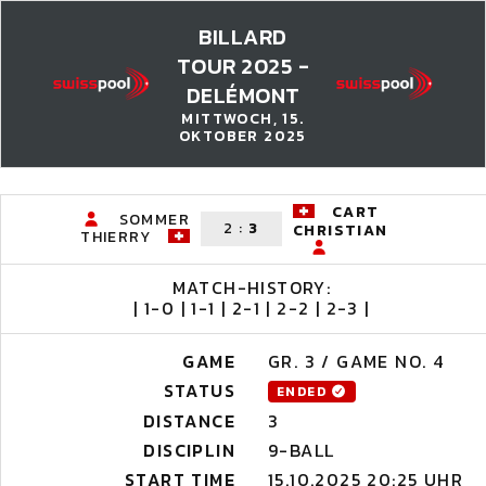
BILLARD
TOUR 2025 -
DELÉMONT
MITTWOCH, 15.
OKTOBER 2025
CART
SOMMER
2
:
3
CHRISTIAN
THIERRY
MATCH-HISTORY:
| 1-0 | 1-1 | 2-1 | 2-2 | 2-3 |
GAME
GR. 3 / GAME NO. 4
STATUS
ENDED
DISTANCE
3
DISCIPLIN
9-BALL
START TIME
15.10.2025 20:25 UHR