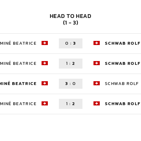
HEAD TO HEAD
(1 - 3)
MINÉ BEATRICE
0
:
3
SCHWAB ROLF
MINÉ BEATRICE
1
:
2
SCHWAB ROLF
INÉ BEATRICE
3
:
0
SCHWAB ROLF
MINÉ BEATRICE
1
:
2
SCHWAB ROLF