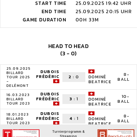
START TIME
25.09.2025 19:42 UHR
END TIME
25.09.2025 20:15 UHR
GAME DURATION
00H 33M
HEAD TO HEAD
(3 - 0)
25.09.2025
DUBOIS
BILLARD
8-
FRÉDÉRIC
2
:
0
DOMINÉ
TOUR 2025
BALL
-
BEATRICE
DELÉMONT
DUBOIS
16.03.2023
10-
FRÉDÉRIC
3
:
1
DOMINÉ
BILLARD
BALL
TOUR 2023
BEATRICE
DUBOIS
18.01.2023
8-
FRÉDÉRIC
4
:
1
DOMINÉ
BILLARD
BALL
TOUR 2023
BEATRICE
Turnierprogramm &
Streaming