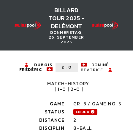
BILLARD
TOUR 2025 -
DELÉMONT
DONNERSTAG,
25. SEPTEMBER
2025
DUBOIS
DOMINÉ
2
:
0
FRÉDÉRIC
BEATRICE
MATCH-HISTORY:
| 1-0 | 2-0 |
GAME
GR. 3 / GAME NO. 5
STATUS
ENDED
DISTANCE
2
DISCIPLIN
8-BALL